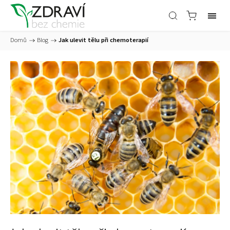
Domů
/
Blog
/
Jak ulevit tělu při chemoterapií