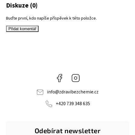
Diskuze (0)
Buďte první, kdo napíše příspěvek k této položce.
Přidat komentář
Facebook
Instagram
info
@
zdravibezchemie.cz
+420 739 348 635
Odebírat newsletter