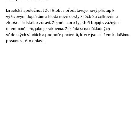
Izraelská společnost Zuf Globus představuje nový přístup k
výživovým doplňkům a hledá nové cesty k léčbě a celkovému
zlepšení lidského zdraví. Zejména pro ty, kteří bojují s vážnými
onemocněními, jako je rakovina. Zakládá si na důkladných
vědeckých studiích a podpoře pacientů, které jsou klíčem k dalšímu
posunu v této oblasti.