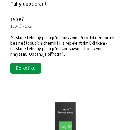
Tuhý deodorant
150 Kč
150 Kč / 1 ks
Maskuje tělesný pach před hmyzem. Přírodní deodorant
bez nežádoucích chemikálii s repelentním účinkem -
maskuje tělesný pach před kousavým a bodavým
hmyzem. Obsahuje přírodní...
Do košíku