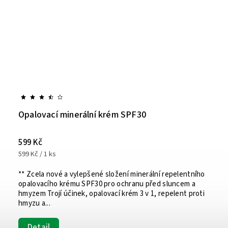
Opalovací minerální krém SPF30
599 Kč
599 Kč / 1 ks
** Zcela nové a vylepšené složení minerální repelentního
opalovacího krému SPF30 pro ochranu před sluncem a
hmyzem Trojí účinek, opalovací krém 3 v 1, repelent proti
hmyzu a...
Detail