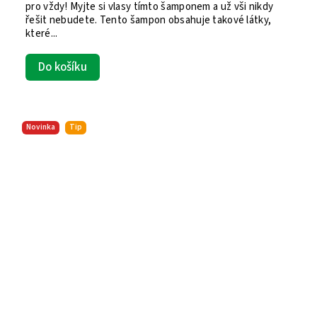
pro vždy! Myjte si vlasy tímto šamponem a už vši nikdy
řešit nebudete. Tento šampon obsahuje takové látky,
které...
Do košíku
Novinka
Tip