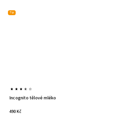
Tip
Incognito tělové mléko
490 Kč