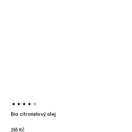
Bio citronelový olej
265 Kč