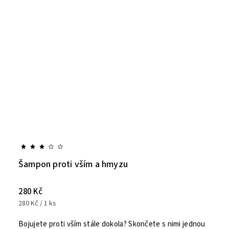
Šampon proti vším a hmyzu
280 Kč
280 Kč / 1 ks
Bojujete proti vším stále dokola? Skončete s nimi jednou