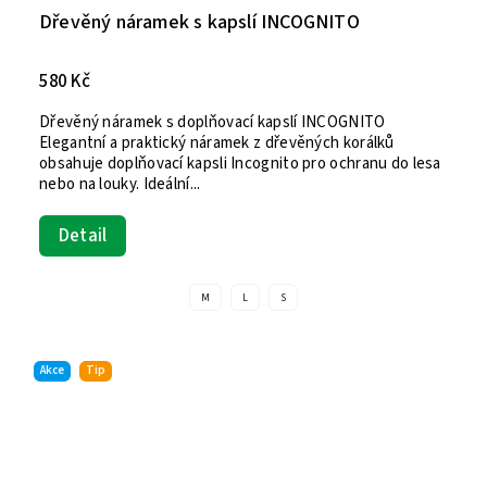
Dřevěný náramek s kapslí INCOGNITO
580 Kč
Dřevěný náramek s doplňovací kapslí INCOGNITO
Elegantní a praktický náramek z dřevěných korálků
obsahuje doplňovací kapsli Incognito pro ochranu do lesa
nebo na louky. Ideální...
Detail
M
L
S
Akce
Tip