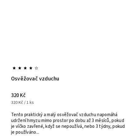
Osvěžovač vzduchu
320 Kč
320 Kč / 1 ks
Tento praktický a malý osvěžovač vzduchu napomáhá
udržení hmyzu mimo prostor po dobu až 3 měsíců, pokud
je víčko zavřené, když se nepoužívá, nebo 3 týdny, pokud
je používáno...