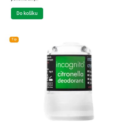
Do košíku
Tip