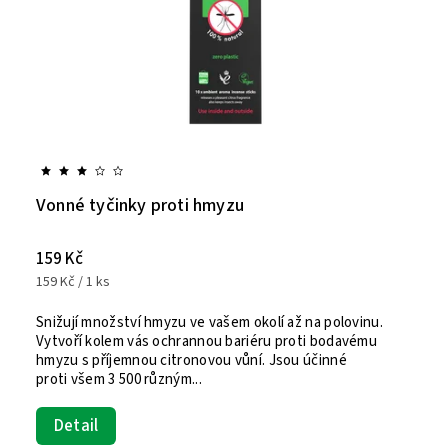
Vonné tyčinky proti hmyzu
159 Kč
159 Kč / 1 ks
Snižují množství hmyzu ve vašem okolí až na polovinu.
Vytvoří kolem vás ochrannou bariéru proti bodavému
hmyzu s příjemnou citronovou vůní. Jsou účinné
proti všem 3 500 různým...
Detail