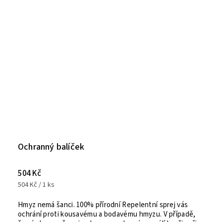
Ochranný balíček
504 Kč
504 Kč / 1 ks
Hmyz nemá šanci. 100% přírodní Repelentní sprej vás
ochrání proti kousavému a bodavému hmyzu. V případě,