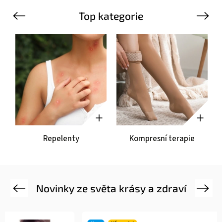
Top kategorie
Previous
Next
Repelenty
Kompresní terapie
Novinky ze světa krásy a zdraví
Previous
Next