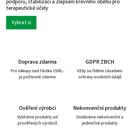
podporu, stabilizaci a zlepšení krevního oběhu pro
terapeutické účely
Vybrat si
Doprava zdarma
GDPR ZBCH
Pro nákupy nad částku 1500,-
Vždy se řídíme zásadami
je poštovné zdarma
ochrany osobních údajů
Ověření výrobci
Nekonvenční produkty
Vybíráme produkty od
Dodáváme nekonvenční a
prověřených výrobců
jedinečné produkty