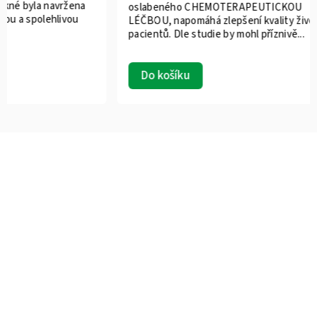
kůže...
oslabeného CHEMOTERAPEUTICKOU
LÉČBOU, napomáhá zlepšení kvality života
pacientů. Dle studie by mohl příznivě...
Detail
Do košíku