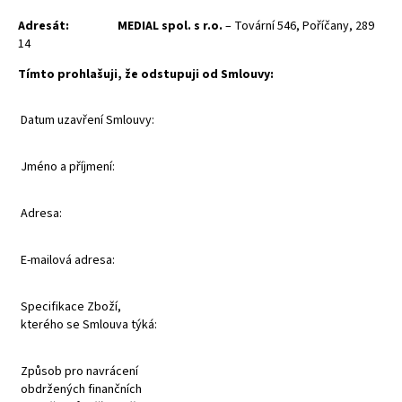
Adresát:
MEDIAL spol. s r.o.
– Tovární 546, Poříčany, 289
14
Tímto prohlašuji, že odstupuji od Smlouvy:
Datum uzavření Smlouvy:
Jméno a příjmení:
Adresa:
E-mailová adresa:
Specifikace Zboží,
kterého se Smlouva týká:
Způsob pro navrácení
obdržených finančních