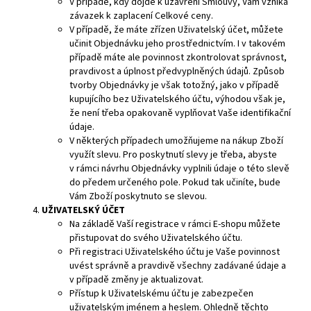
V případě, kdy dojde k uzavření Smlouvy, Vám vzniká
závazek k zaplacení Celkové ceny.
V případě, že máte zřízen Uživatelský účet, můžete
učinit Objednávku jeho prostřednictvím. I v takovém
případě máte ale povinnost zkontrolovat správnost,
pravdivost a úplnost předvyplněných údajů. Způsob
tvorby Objednávky je však totožný, jako v případě
kupujícího bez Uživatelského účtu, výhodou však je,
že není třeba opakovaně vyplňovat Vaše identifikační
údaje.
V některých případech umožňujeme na nákup Zboží
využít slevu. Pro poskytnutí slevy je třeba, abyste
v rámci návrhu Objednávky vyplnili údaje o této slevě
do předem určeného pole. Pokud tak učiníte, bude
Vám Zboží poskytnuto se slevou.
UŽIVATELSKÝ ÚČET
Na základě Vaší registrace v rámci E-shopu můžete
přistupovat do svého Uživatelského účtu.
Při registraci Uživatelského účtu je Vaše povinnost
uvést správně a pravdivě všechny zadávané údaje a
v případě změny je aktualizovat.
Přístup k Uživatelskému účtu je zabezpečen
uživatelským jménem a heslem. Ohledně těchto