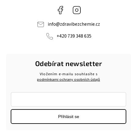
Facebook
Instagram
info
@
zdravibezchemie.cz
+420 739 348 635
Odebírat newsletter
Vložením e-mailu souhlasíte s
podmínkami ochrany osobních údajů
Přihlásit se