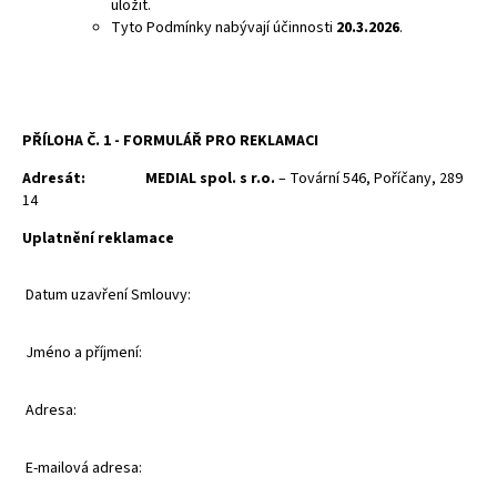
uložit.
Tyto Podmínky nabývají účinnosti
20.3.2026
.
PŘÍLOHA Č. 1 -
FORMULÁŘ PRO REKLAMACI
Adresát:
MEDIAL spol. s r.o.
– Tovární 546, Poříčany, 289
14
Uplatnění reklamace
Datum uzavření Smlouvy:
Jméno a příjmení:
Adresa:
E-mailová adresa: