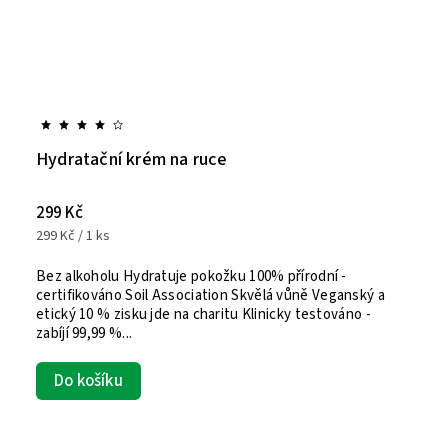
Hydratační krém na ruce
299 Kč
299 Kč / 1 ks
Bez alkoholu Hydratuje pokožku 100% přírodní -
certifikováno Soil Association Skvělá vůně Veganský a
etický 10 % zisku jde na charitu Klinicky testováno -
zabíjí 99,99 %...
Do košíku