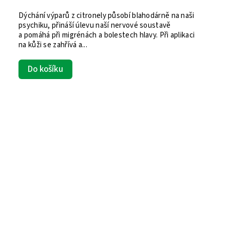
Dýchání výparů z citronely působí blahodárně na naši
psychiku, přináší úlevu naší nervové soustavě
a pomáhá při migrénách a bolestech hlavy. Při aplikaci
na kůži se zahřívá a...
Do košíku