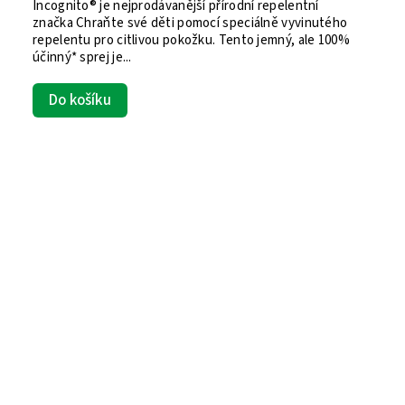
Incognito® je nejprodávanější přírodní repelentní
značka Chraňte své děti pomocí speciálně vyvinutého
repelentu pro citlivou pokožku. Tento jemný, ale 100%
účinný* sprej je...
Do košíku