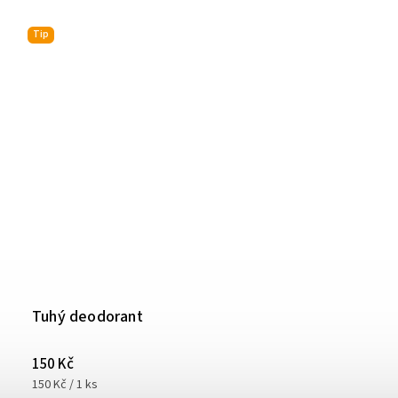
Tip
Tuhý deodorant
150 Kč
150 Kč / 1 ks