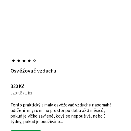
Osvěžovač vzduchu
320 Kč
320 Kč / 1 ks
Tento praktický a malý osvěžovač vzduchu napomáhá
udržení hmyzu mimo prostor po dobu až 3 měsíců,
pokud je víčko zavřené, když se nepoužívá, nebo 3
týdny, pokud je používáno...