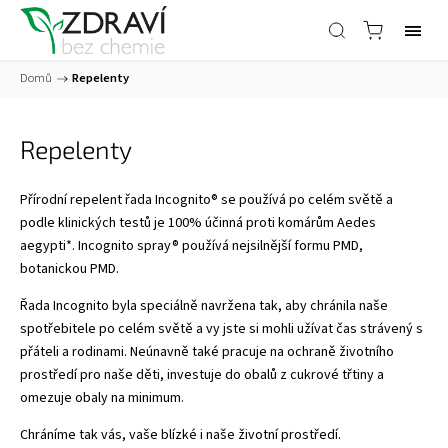
Domů
/
Repelenty
Repelenty
Přírodní repelent řada
Incognito
® se používá po celém světě a
podle klinických testů je 100% účinná proti komárům Aedes
aegypti*. Incognito spray® používá nejsilnější formu PMD,
botanickou PMD.
Řada
Incognito
byla speciálně navržena tak, aby chránila naše
spotřebitele po celém světě a vy jste si mohli užívat čas strávený s
přáteli a rodinami. Neúnavně také pracuje na ochraně životního
prostředí pro naše děti, investuje do obalů z cukrové třtiny a
omezuje obaly na minimum.
Chráníme tak vás, vaše blízké i naše životní prostředí.