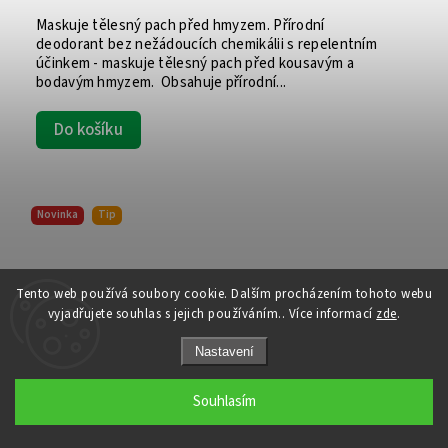
Maskuje tělesný pach před hmyzem. Přírodní
deodorant bez nežádoucích chemikálii s repelentním
účinkem - maskuje tělesný pach před kousavým a
bodavým hmyzem. Obsahuje přírodní...
Do košíku
Novinka
Tip
Tento web používá soubory cookie. Dalším procházením tohoto webu
vyjadřujete souhlas s jejich používáním.. Více informací
zde
.
Nastavení
Souhlasím