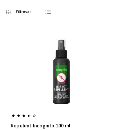
Nejlevnější
Nejdražší
Nejprodávanější
Abecedně
Repelent Incognito 100 ml