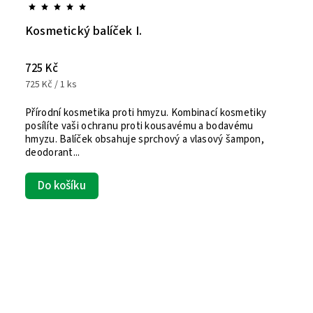
Kosmetický balíček I.
725 Kč
725 Kč / 1 ks
Přírodní kosmetika proti hmyzu. Kombinací kosmetiky
posílíte vaši ochranu proti kousavému a bodavému
hmyzu. Balíček obsahuje sprchový a vlasový šampon,
deodorant...
Do košíku