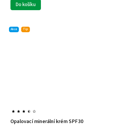
Do košíku
Akce
Tip
Opalovací minerální krém SPF30