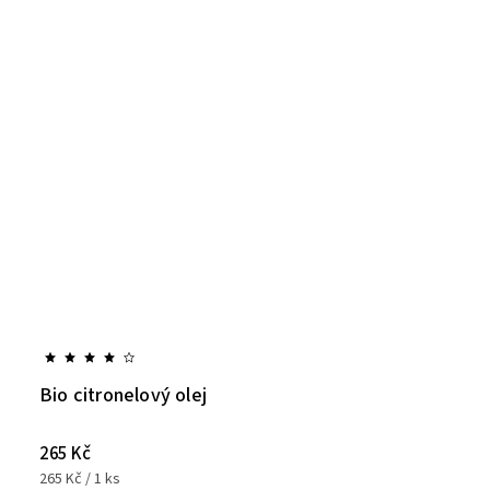
Bio citronelový olej
265 Kč
265 Kč / 1 ks