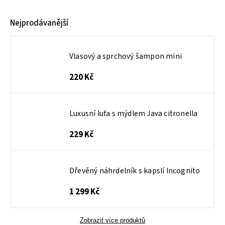
Nejprodávanější
Vlasový a sprchový šampon mini
220 Kč
Luxusní lufa s mýdlem Java citronella
229 Kč
Dřevěný náhrdelník s kapslí Incognito
1 299 Kč
Zobrazit více produktů