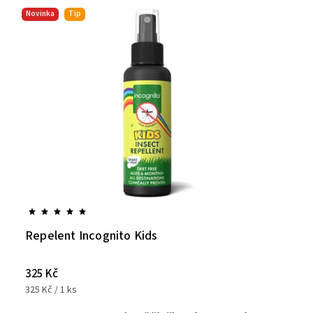
Novinka
Tip
Repelent Incognito Kids
325 Kč
325 Kč / 1 ks