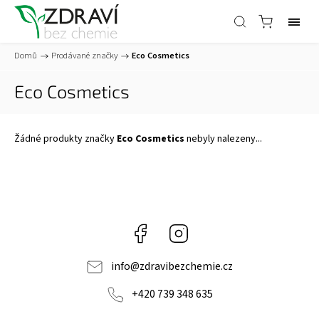
Domů
/
Prodávané značky
/
Eco Cosmetics
Eco Cosmetics
Žádné produkty značky
Eco Cosmetics
nebyly nalezeny...
Facebook
Instagram
info
@
zdravibezchemie.cz
+420 739 348 635