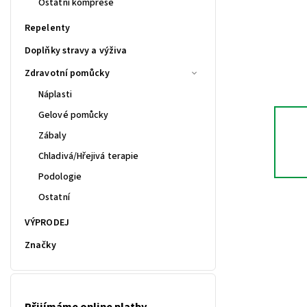
Ostatní komprese
Repelenty
Doplňky stravy a výživa
Zdravotní pomůcky
Náplasti
Gelové pomůcky
Zábaly
Chladivá/Hřejivá terapie
Podologie
Ostatní
VÝPRODEJ
Značky