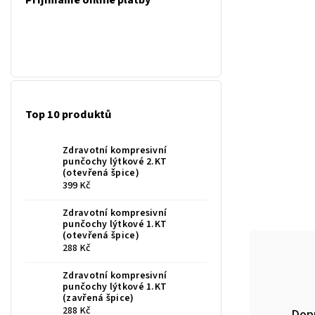
Přijímáme online platby
Top 10 produktů
Zdravotní kompresivní
punčochy lýtkové 2.KT
(otevřená špice)
399 Kč
Zdravotní kompresivní
punčochy lýtkové 1.KT
(otevřená špice)
288 Kč
Zdravotní kompresivní
punčochy lýtkové 1.KT
(zavřená špice)
288 Kč
Dop