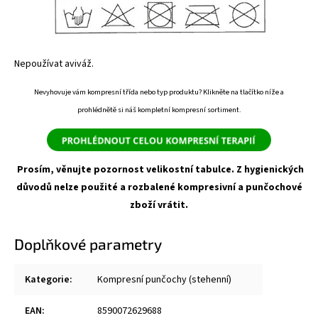
Nepoužívat aviváž.
Nevyhovuje vám kompresní třída nebo typ produktu? Klikněte na tlačítko níže a
prohlédnětě si náš kompletní kompresní sortiment.
Prosím, věnujte pozornost velikostní tabulce. Z hygienických
důvodů nelze použité a rozbalené kompresivní a punčochové
zboží vrátit.
Doplňkové parametry
Kategorie
:
Kompresní punčochy (stehenní)
EAN
:
8590072629688