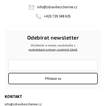
info
@
zdravibezchemie.cz
+420 739 348 635
Odebírat newsletter
Vložením e-mailu souhlasíte s
podmínkami ochrany osobních údajů
Přihlásit se
KONTAKT
info
@
zdravibezchemie.cz