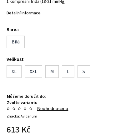
1 kompresní třída (18-21 mmHg)
Detailní informace
Barva
Bílá
Velikost
XL
XXL
M
L
S
Můžeme doručit do:
Zvolte variantu
Neohodnoceno
Značka:
Avicenum
613 Kč