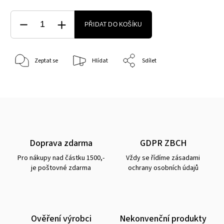
PŘIDAT DO KOŠÍKU
Zeptat se
Hlídat
Sdílet
Doprava zdarma
GDPR ZBCH
Pro nákupy nad částku 1500,-
Vždy se řídíme zásadami
je poštovné zdarma
ochrany osobních údajů
Ověření výrobci
Nekonvenční produkty