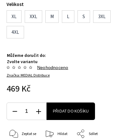
Velikost
XL
XXL
M
L
S
3XL
4XL
Můžeme doručit do:
Zvolte variantu
Neohodnoceno
Značka:
MEDIAL Distribuce
469 Kč
PŘIDAT DO KOŠÍKU
Zeptat se
Hlídat
Sdílet