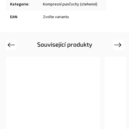
Kategorie
:
Kompresní punčochy (stehenní)
EAN
:
Zvolte variantu
Související produkty
Previous
Next