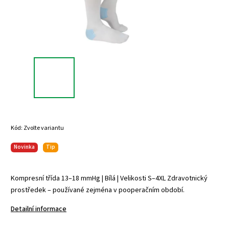
Kód:
Zvolte variantu
Novinka
Tip
Kompresní třída 13–18 mmHg | Bílá | Velikosti S–4XL Zdravotnický
prostředek – používané zejména v pooperačním období.
Detailní informace