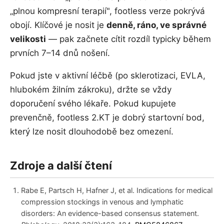
„plnou kompresní terapií", footless verze pokrývá
obojí. Klíčové je nosit je
denně, ráno, ve správné
velikosti
— pak začnete cítit rozdíl typicky během
prvních 7–14 dnů nošení.
Pokud jste v aktivní léčbě (po sklerotizaci, EVLA,
hlubokém žilním zákroku), držte se vždy
doporučení svého lékaře. Pokud kupujete
prevenčně, footless 2.KT je dobrý startovní bod,
který lze nosit dlouhodobě bez omezení.
Zdroje a další čtení
Rabe E, Partsch H, Hafner J, et al. Indications for medical
compression stockings in venous and lymphatic
disorders: An evidence-based consensus statement.