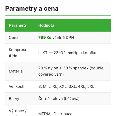
Parametry a cena
Parametr
Hodnota
Cena
799 Kč
včetně DPH
Kompresní
II. KT — 23–32 mmHg u kotníku
třída
70 % nylon + 30 % spandex (double
Materiál
covered yarn)
Velikosti
S, M, L, XL, XXL, 3XL, 4XL, 5XL
Barvy
Černá, tělová (béžová)
Výrobce /
MEDIAL Distribuce