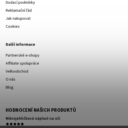
Dodací podmínky
Reklamační řád
Jak nakupovat
Cookies
Další informace
Partnerské e-shopy
Affiliate spolupráce
Velkoobchod
O nás
Blog
HODNOCENÍ NAŠICH PRODUKTŮ
Mikrojehličková náplast na oči