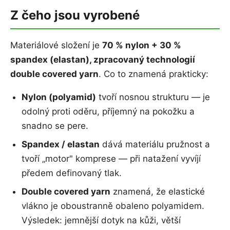
Z čeho jsou vyrobené
Materiálové složení je
70 % nylon + 30 %
spandex (elastan), zpracovaný technologií
double covered yarn
. Co to znamená prakticky:
Nylon (polyamid)
tvoří nosnou strukturu — je
odolný proti oděru, příjemný na pokožku a
snadno se pere.
Spandex / elastan
dává materiálu pružnost a
tvoří „motor" komprese — při natažení vyvíjí
předem definovaný tlak.
Double covered yarn
znamená, že elastické
vlákno je oboustranně obaleno polyamidem.
Výsledek: jemnější dotyk na kůži, větší