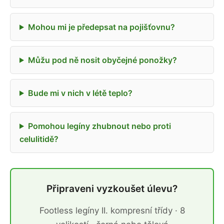
Mohou mi je předepsat na pojišťovnu?
Můžu pod ně nosit obyčejné ponožky?
Bude mi v nich v létě teplo?
Pomohou legíny zhubnout nebo proti
celulitidě?
Připraveni vyzkoušet úlevu?
Footless legíny II. kompresní třídy · 8