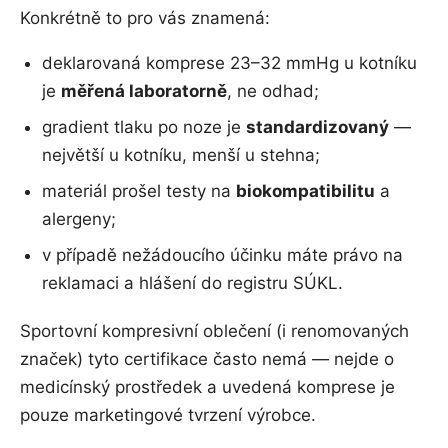
Konkrétně to pro vás znamená:
deklarovaná komprese 23–32 mmHg u kotníku
je
měřená laboratorně
, ne odhad;
gradient tlaku po noze je
standardizovaný
—
největší u kotníku, menší u stehna;
materiál prošel testy na
biokompatibilitu
a
alergeny;
v případě nežádoucího účinku máte právo na
reklamaci a hlášení do registru SÚKL.
Sportovní kompresivní oblečení (i renomovaných
značek) tyto certifikace často nemá — nejde o
medicínský prostředek a uvedená komprese je
pouze marketingové tvrzení výrobce.