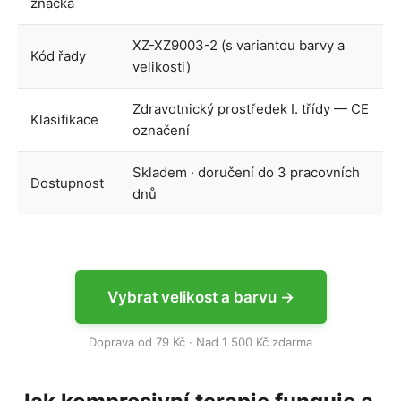
značka
XZ-XZ9003-2 (s variantou barvy a
Kód řady
velikosti)
Zdravotnický prostředek I. třídy — CE
Klasifikace
označení
Skladem · doručení do 3 pracovních
Dostupnost
dnů
Vybrat velikost a barvu →
Doprava od 79 Kč · Nad 1 500 Kč zdarma