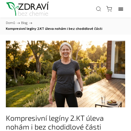
Domů
/
Blog
/
Kompresivní legíny 2.KT úleva nohám i bez chodidlové části
Kompresivní legíny 2.KT úleva
nohám i bez chodidlové části