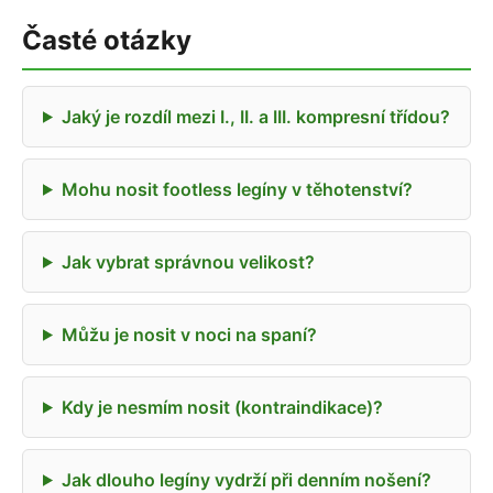
Časté otázky
Jaký je rozdíl mezi I., II. a III. kompresní třídou?
Mohu nosit footless legíny v těhotenství?
Jak vybrat správnou velikost?
Můžu je nosit v noci na spaní?
Kdy je nesmím nosit (kontraindikace)?
Jak dlouho legíny vydrží při denním nošení?