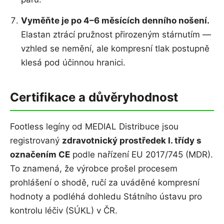
Vyměňte je po 4–6 měsících denního nošení.
Elastan ztrácí pružnost přirozeným stárnutím —
vzhled se nemění, ale kompresní tlak postupně
klesá pod účinnou hranici.
Certifikace a důvěryhodnost
Footless legíny od MEDIAL Distribuce jsou
registrovaný
zdravotnický prostředek I. třídy s
označením CE
podle nařízení EU 2017/745 (MDR).
To znamená, že výrobce prošel procesem
prohlášení o shodě, ručí za uváděné kompresní
hodnoty a podléhá dohledu Státního ústavu pro
kontrolu léčiv (SÚKL) v ČR.