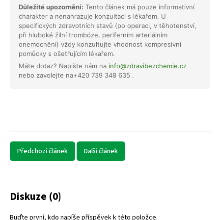
Důležité upozornění:
Tento článek má pouze informativní
charakter a nenahrazuje konzultaci s lékařem. U
specifických zdravotních stavů (po operaci, v těhotenství,
při hluboké žilní trombóze, periferním arteriálním
onemocnění) vždy konzultujte vhodnost kompresivní
pomůcky s ošetřujícím lékařem.
Máte dotaz? Napište nám na
info@zdravibezchemie.cz
nebo zavolejte na
+420 739 348 635 .
Předchozí článek
Další článek
Diskuze (0)
Buďte první, kdo napíše příspěvek k této položce.