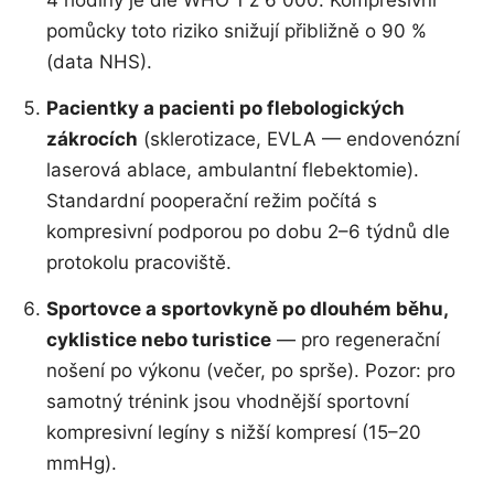
pomůcky toto riziko snižují přibližně o 90 %
(data NHS).
Pacientky a pacienti po flebologických
zákrocích
(sklerotizace, EVLA — endovenózní
laserová ablace, ambulantní flebektomie).
Standardní pooperační režim počítá s
kompresivní podporou po dobu 2–6 týdnů dle
protokolu pracoviště.
Sportovce a sportovkyně po dlouhém běhu,
cyklistice nebo turistice
— pro regenerační
nošení po výkonu (večer, po sprše). Pozor: pro
samotný trénink jsou vhodnější sportovní
kompresivní legíny s nižší kompresí (15–20
mmHg).