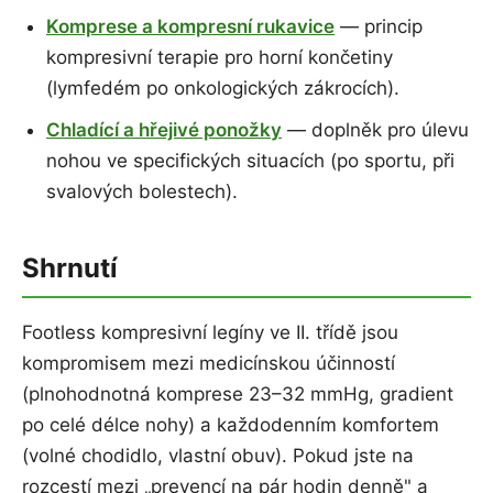
Komprese a kompresní rukavice
— princip
kompresivní terapie pro horní končetiny
(lymfedém po onkologických zákrocích).
Chladící a hřejivé ponožky
— doplněk pro úlevu
nohou ve specifických situacích (po sportu, při
svalových bolestech).
Shrnutí
Footless kompresivní legíny ve II. třídě jsou
kompromisem mezi medicínskou účinností
(plnohodnotná komprese 23–32 mmHg, gradient
po celé délce nohy) a každodenním komfortem
(volné chodidlo, vlastní obuv). Pokud jste na
rozcestí mezi „prevencí na pár hodin denně" a