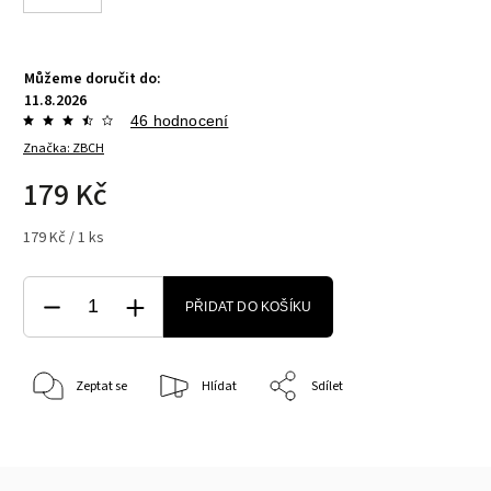
Můžeme doručit do:
11.8.2026
46 hodnocení
Značka:
ZBCH
179 Kč
179 Kč / 1 ks
PŘIDAT DO KOŠÍKU
Zeptat se
Hlídat
Sdílet