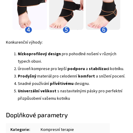
Konkurenční výhody:
Nízkoprofilový
design
pro pohodlné nošení v různých
typech obuvi.
Úroveň komprese pro lepší
podporu
a
stabilizaci
kotníku.
Prodyšný
materiál pro celodenní
komfort
a snížení pocení.
Snadné používání
přívětivému
designu.
Univerzální
velikost
s nastavitelnými pásky pro perfektní
přizpůsobení vašemu kotníku
Doplňkové parametry
Kategorie
:
Kompresní terapie