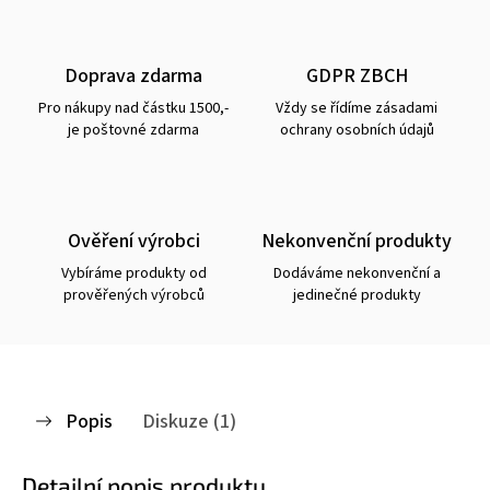
Doprava zdarma
GDPR ZBCH
Pro nákupy nad částku 1500,-
Vždy se řídíme zásadami
je poštovné zdarma
ochrany osobních údajů
Ověření výrobci
Nekonvenční produkty
Vybíráme produkty od
Dodáváme nekonvenční a
prověřených výrobců
jedinečné produkty
Popis
Diskuze (1)
Detailní popis produktu