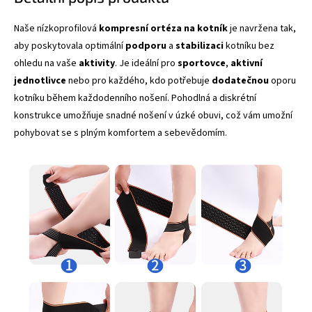
Naše nízkoprofilová
kompresní
ortéza
na
kotník
je navržena tak,
aby poskytovala optimální
podporu
a
stabilizaci
kotníku bez
ohledu na vaše
aktivity
. Je ideální pro
sportovce
,
aktivní
jednotlivce
nebo pro každého, kdo potřebuje
dodatečnou
oporu
kotníku během každodenního nošení. Pohodlná a diskrétní
konstrukce umožňuje snadné nošení v úzké obuvi, což vám umožní
pohybovat se s plným komfortem a sebevědomím.