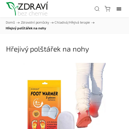
Domů
/
Zdravotní pomůcky
/
Chladivá/Hřejivá terapie
/
Hřejivý polštářek na nohy
Hřejivý polštářek na nohy