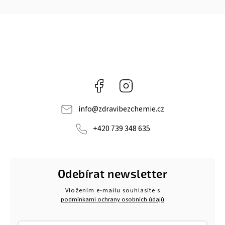
Facebook
Instagram
info
@
zdravibezchemie.cz
+420 739 348 635
Odebírat newsletter
Vložením e-mailu souhlasíte s
podmínkami ochrany osobních údajů