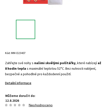
Kód:
MM-D23407
Zahřejte své nohy s
našimi skvělými polštářky
, které nabízejí
až
8 hodin tepla
s maximální teplotou 52°C. Bez nutnosti nabíjení,
bezpečné a pohodlné pro každodenní použití.
Detailní informace
Můžeme doručit do:
12.8.2026
Neohodnoceno