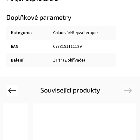
Doplňkové parametry
Kategorie
:
Chladivá/Hřejivá terapie
EAN
:
0783191111129
Balení
:
1 Pár (2 ohřívače)
Související produkty
Previous
Next