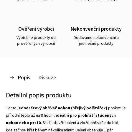
Ověření výrobci
Nekonvenční produkty
Vybíráme produkty od
Dodáváme nekonvenční a
prověřených výrobců
jedinečné produkty
Popis
Diskuze
Detailní popis produktu
Tento
jednorázový
ohřívač
nohou (hřejivý polštářek)
poskytuje
přírodní teplo až na 8 hodin,
ideální pro prohřátí studených
nohou nebo prstů
. Stačí otevřít balení a vložit ohřívače do bot,
kde začnou hřát během několika minut. Balení obsahuje 1 pár