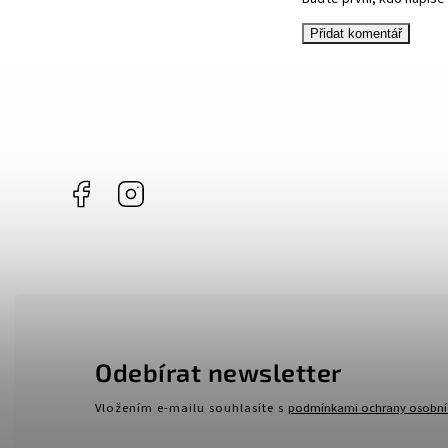
Přidat komentář
Facebook
Instagram
Odebírat newsletter
Vložením e-mailu souhlasíte s
podmínkami ochrany osobní