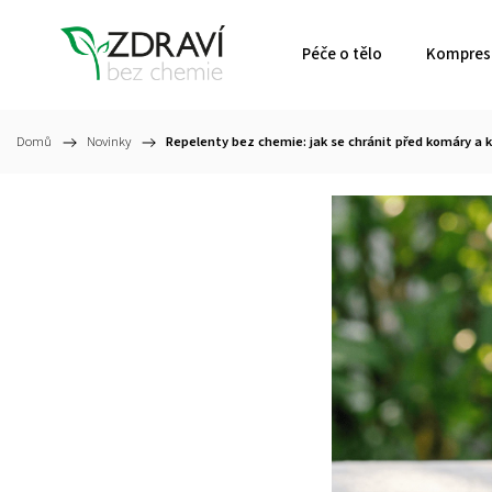
Péče o tělo
Kompresn
Domů
/
Novinky
/
Repelenty bez chemie: jak se chránit před komáry a k