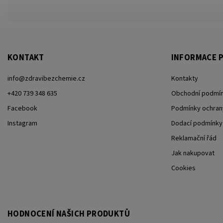
KONTAKT
INFORMACE P
info
@
zdravibezchemie.cz
Kontakty
+420 739 348 635
Obchodní podmí
Facebook
Podmínky ochran
Instagram
Dodací podmínky
Reklamační řád
Jak nakupovat
Cookies
HODNOCENÍ NAŠICH PRODUKTŮ