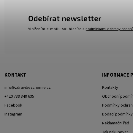
Odebírat newsletter
Vložením e-mailu souhlasíte s
podmínkami ochrany osobní
KONTAKT
INFORMACE P
info
@
zdravibezchemie.cz
Kontakty
+420 739 348 635
Obchodní podmí
Facebook
Podmínky ochran
Instagram
Dodací podmínky
Reklamační řád
Jak nakupovat