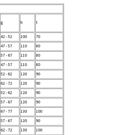
g
h
t
42 - 52
100
70
47 - 57
110
80
57 - 67
110
80
47 - 57
110
80
52 - 62
120
90
62 - 72
120
90
52 - 62
120
90
57 - 67
120
90
67 - 77
130
100
57 - 67
120
90
62 - 72
130
100