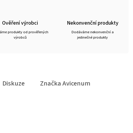
Ověření výrobci
Nekonvenční produkty
ráme produkty od prověřených
Dodáváme nekonvenční a
výrobců
jedinečné produkty
Diskuze
Značka
Avicenum