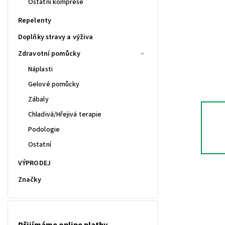
Ostatní komprese
Repelenty
Doplňky stravy a výživa
Zdravotní pomůcky
Náplasti
Gelové pomůcky
Zábaly
Chladivá/Hřejivá terapie
Podologie
Ostatní
VÝPRODEJ
Značky