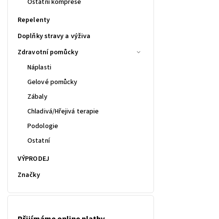
Ostatní komprese
Repelenty
Doplňky stravy a výživa
Zdravotní pomůcky
Náplasti
Gelové pomůcky
Zábaly
Chladivá/Hřejivá terapie
Podologie
Ostatní
VÝPRODEJ
Značky