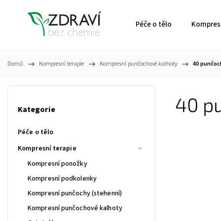
Péče o tělo
Kompresn
Domů
/
Kompresní terapie
/
Kompresní punčochové kalhoty
/
40 punčoc
40 pu
Kategorie
Péče o tělo
Kompresní terapie
Kompresní ponožky
Kompresní podkolenky
Kompresní punčochy (stehenní)
Kompresní punčochové kalhoty