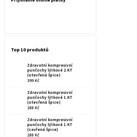
Přijímáme online platby
Top 10 produktů
Zdravotní kompresivní
punčochy lýtkové 2.KT
(otevřená špice)
399 Kč
Zdravotní kompresivní
punčochy lýtkové 1.KT
(otevřená špice)
288 Kč
Zdravotní kompresivní
punčochy lýtkové 1.KT
(zavřená špice)
288 Kč