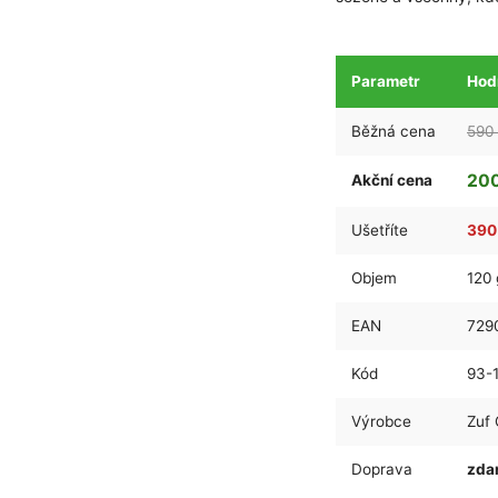
Parametr
Hod
Běžná cena
590
200
Akční cena
Ušetříte
390
Objem
120 
EAN
729
Kód
93-
Výrobce
Zuf 
Doprava
zda