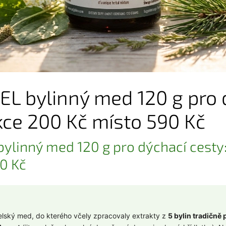
L bylinný med 120 g pro 
kce 200 Kč místo 590 Kč
linný med 120 g pro dýchací cesty
0 Kč
lský med, do kterého včely zpracovaly extrakty z
5 bylin tradičně