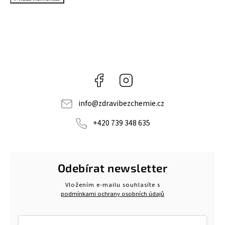
Facebook
Instagram
info
@
zdravibezchemie.cz
+420 739 348 635
Odebírat newsletter
Vložením e-mailu souhlasíte s
podmínkami ochrany osobních údajů