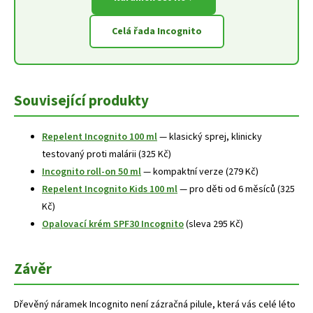
Celá řada Incognito
Související produkty
Repelent Incognito 100 ml
— klasický sprej, klinicky
testovaný proti malárii (325 Kč)
Incognito roll-on 50 ml
— kompaktní verze (279 Kč)
Repelent Incognito Kids 100 ml
— pro děti od 6 měsíců (325
Kč)
Opalovací krém SPF30 Incognito
(sleva 295 Kč)
Závěr
Dřevěný náramek Incognito není zázračná pilule, která vás celé léto