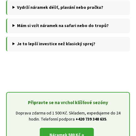
Vydrží náramek déšť, plavání nebo pračku?
Mám si vzít náramek na safari nebo do tropů?
Je to lepší investice než klasický sprej?
Připravte se na vrchol klíšťové sezóny
Doprava zdarma od 1 500 Kč. Skladem, expedujeme do 24
hodin. Telefonní podpora
+420 739 348 635
.
Náramek 580 Kč →