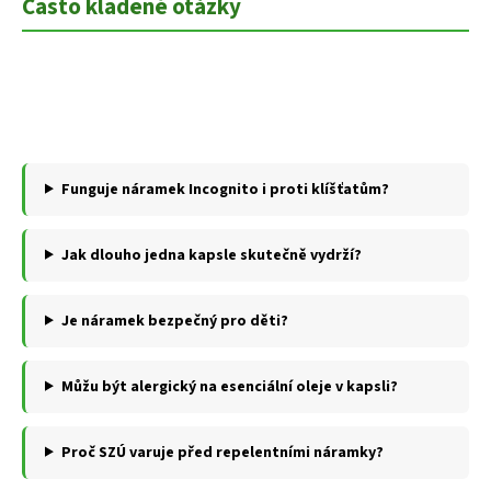
Často kladené otázky
Funguje náramek Incognito i proti klíšťatům?
Jak dlouho jedna kapsle skutečně vydrží?
Je náramek bezpečný pro děti?
Můžu být alergický na esenciální oleje v kapsli?
Proč SZÚ varuje před repelentními náramky?