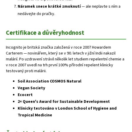
Náramek snese krátké zmoknutí
— ale neplavte s ním a
nedávejte do pračky.
Certifikace a důvěryhodnost
Incognito je britská značka založená v roce 2007 Howardem
Carterem — novinářem, který se v 90. letech v jižní Indii nakazil
malárií. Po uzdravení strávil několik let studiem repelentní chemie a
v roce 2007 uvedl na trh první 100% přírodní repelent klinicky
testovaný proti malárii.
Soil Association COSMOS Natural
Vegan Society
Ecocert
2× Queen's Award for Sustainable Development
Klinicky testováno v London School of Hygiene and
Tropical Medicine