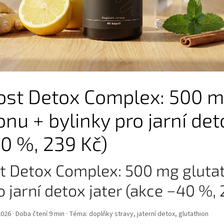
ost Detox Complex: 500 
onu + bylinky pro jarní det
0 %, 239 Kč)
t Detox Complex: 500 mg gluta
o jarní detox jater (akce −40 %,
026 · Doba čtení 9 min · Téma: doplňky stravy, jaterní detox, glutathion