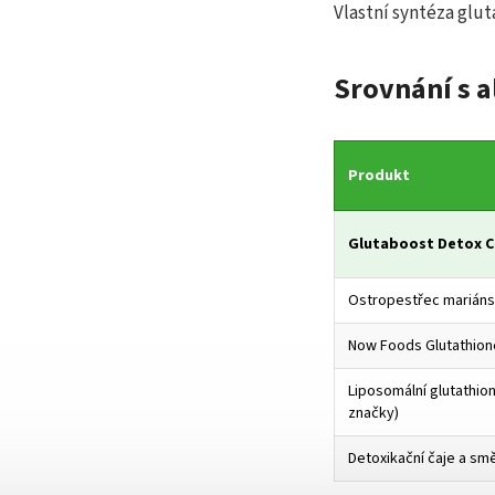
Vlastní syntéza glut
Srovnání s a
Produkt
Glutaboost Detox 
Ostropestřec mariáns
Now Foods Glutathion
Liposomální glutathio
značky)
Detoxikační čaje a sm