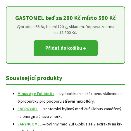
GASTOMEL teď za 200 Kč místo 590 Kč
Výprodej −66 %, balení 120 g, skladem. Doprava zdarma
nad 1 500 Kč.
Přidat do košíku →
Související produkty
Minus Age Fullbiotic
— synbiotikum s akáciovou vlákninou a
6 probiotiky pro podporu střevní mikroflóry.
ENERGYMEL
— sesterský bylinný med Zuf Globus zaměřený
na energii a únavu v horku.
LARYNGOMEL
— bylinný med Zuf Globus se 7 extrakty na krk