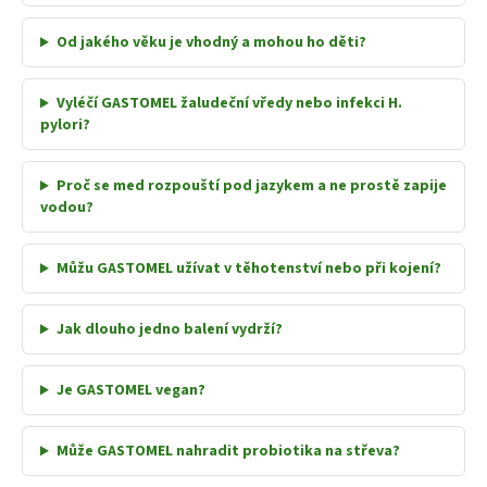
Od jakého věku je vhodný a mohou ho děti?
Vyléčí GASTOMEL žaludeční vředy nebo infekci H.
pylori?
Proč se med rozpouští pod jazykem a ne prostě zapije
vodou?
Můžu GASTOMEL užívat v těhotenství nebo při kojení?
Jak dlouho jedno balení vydrží?
Je GASTOMEL vegan?
Může GASTOMEL nahradit probiotika na střeva?