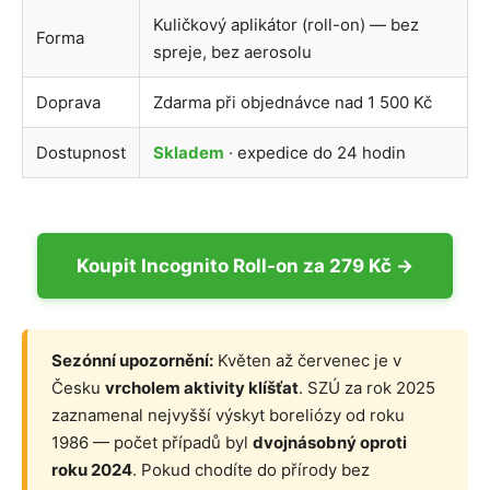
Kuličkový aplikátor (roll-on) — bez
Forma
spreje, bez aerosolu
Doprava
Zdarma při objednávce nad 1 500 Kč
Dostupnost
Skladem
· expedice do 24 hodin
Koupit Incognito Roll-on za 279 Kč →
Sezónní upozornění:
Květen až červenec je v
Česku
vrcholem aktivity klíšťat
. SZÚ za rok 2025
zaznamenal nejvyšší výskyt boreliózy od roku
1986 — počet případů byl
dvojnásobný oproti
roku 2024
. Pokud chodíte do přírody bez