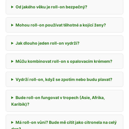
Od jakého věku je roll-on bezpečný?
Mohou roll-on používat těhotné a kojící ženy?
Jak dlouho jeden roll-on vydrží?
Můžu kombinovat roll-on s opalovacím krémem?
Vydrží roll-on, když se zpotím nebo budu plavat?
Bude roll-on fungovat v tropech (Asie, Afrika,
Karibik)?
Má roll-on vůni? Bude mě cítit jako citronela na celý
den?