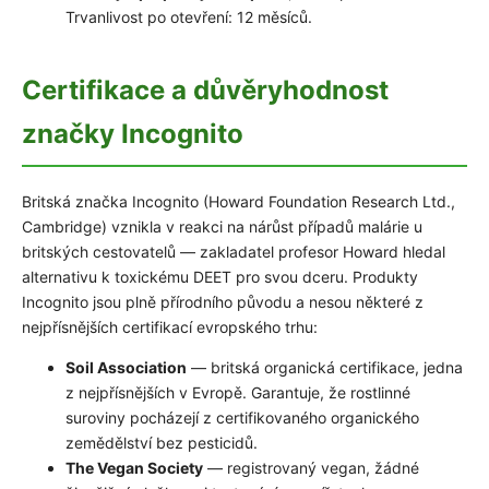
Trvanlivost po otevření: 12 měsíců.
Certifikace a důvěryhodnost
značky Incognito
Britská značka Incognito (Howard Foundation Research Ltd.,
Cambridge) vznikla v reakci na nárůst případů malárie u
britských cestovatelů — zakladatel profesor Howard hledal
alternativu k toxickému DEET pro svou dceru. Produkty
Incognito jsou plně přírodního původu a nesou některé z
nejpřísnějších certifikací evropského trhu:
Soil Association
— britská organická certifikace, jedna
z nejpřísnějších v Evropě. Garantuje, že rostlinné
suroviny pocházejí z certifikovaného organického
zemědělství bez pesticidů.
The Vegan Society
— registrovaný vegan, žádné