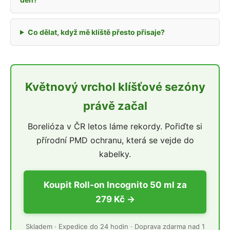
Co dělat, když mě klíště přesto přisaje?
Květnový vrchol klíšťové sezóny
právě začal
Borelióza v ČR letos láme rekordy. Pořiďte si
přírodní PMD ochranu, která se vejde do
kabelky.
Koupit Roll-on Incognito 50 ml za
279 Kč →
Skladem · Expedice do 24 hodin · Doprava zdarma nad 1