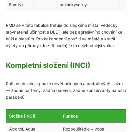
Family)
aminokyseliny
PMD se v této tabulce trefuje do sladkého místa: vědecky
srovnatelná účinnost s DEET, ale bez agresivního chování ke
kůži a plastům. Pro každodenní použití ve městě a kratší
výlety do přírody (do ~ 5 hodin) je to nejvhodnější volba.
Kompletní složení (INCI)
Roll-on obsahuje pouze devět účinných a podpůrných složek
— žádné parfémy, žádná barviva, žádné konzervanty na bázi
parabenů:
Složka (INCI)
Funkce
Alcohol, Aqua
Rozpouštědlo + voda