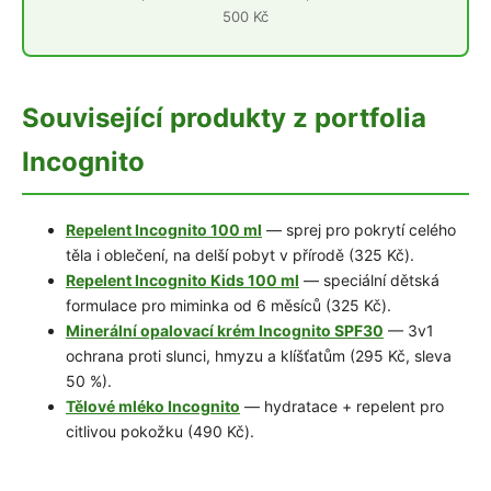
500 Kč
Související produkty z portfolia
Incognito
Repelent Incognito 100 ml
— sprej pro pokrytí celého
těla i oblečení, na delší pobyt v přírodě (325 Kč).
Repelent Incognito Kids 100 ml
— speciální dětská
formulace pro miminka od 6 měsíců (325 Kč).
Minerální opalovací krém Incognito SPF30
— 3v1
ochrana proti slunci, hmyzu a klíšťatům (295 Kč, sleva
50 %).
Tělové mléko Incognito
— hydratace + repelent pro
citlivou pokožku (490 Kč).