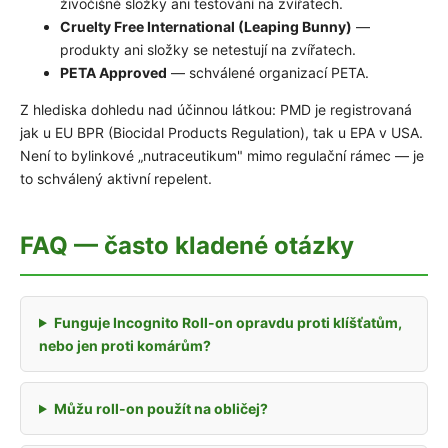
živočišné složky ani testování na zvířatech.
Cruelty Free International (Leaping Bunny)
—
produkty ani složky se netestují na zvířatech.
PETA Approved
— schválené organizací PETA.
Z hlediska dohledu nad účinnou látkou: PMD je registrovaná
jak u EU BPR (Biocidal Products Regulation), tak u EPA v USA.
Není to bylinkové „nutraceutikum" mimo regulační rámec — je
to schválený aktivní repelent.
FAQ — často kladené otázky
Funguje Incognito Roll-on opravdu proti klíšťatům,
nebo jen proti komárům?
Můžu roll-on použít na obličej?