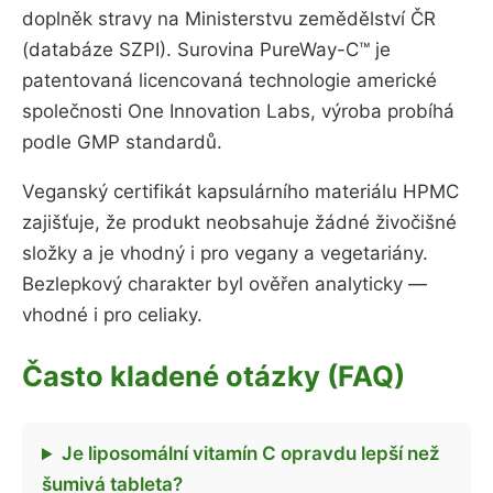
doplněk stravy na Ministerstvu zemědělství ČR
(databáze SZPI). Surovina PureWay-C™ je
patentovaná licencovaná technologie americké
společnosti One Innovation Labs, výroba probíhá
podle GMP standardů.
Veganský certifikát kapsulárního materiálu HPMC
zajišťuje, že produkt neobsahuje žádné živočišné
složky a je vhodný i pro vegany a vegetariány.
Bezlepkový charakter byl ověřen analyticky —
vhodné i pro celiaky.
Často kladené otázky (FAQ)
Je liposomální vitamín C opravdu lepší než
šumivá tableta?