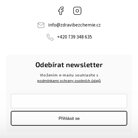
Facebook
Instagram
info
@
zdravibezchemie.cz
+420 739 348 635
Odebírat newsletter
Vložením e-mailu souhlasíte s
podmínkami ochrany osobních údajů
Přihlásit se