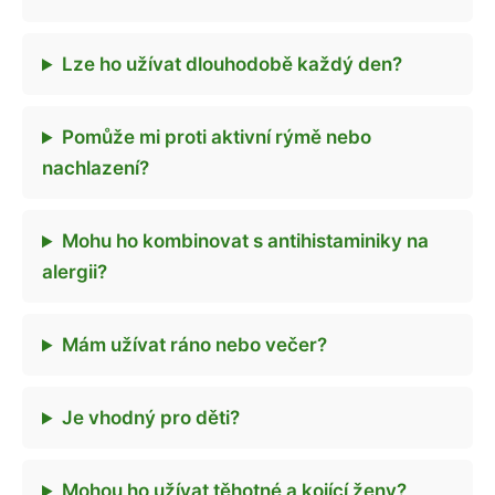
Lze ho užívat dlouhodobě každý den?
Pomůže mi proti aktivní rýmě nebo
nachlazení?
Mohu ho kombinovat s antihistaminiky na
alergii?
Mám užívat ráno nebo večer?
Je vhodný pro děti?
Mohou ho užívat těhotné a kojící ženy?