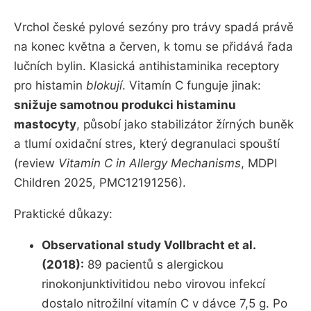
Vrchol české pylové sezóny pro trávy spadá právě
na konec května a červen, k tomu se přidává řada
lučních bylin. Klasická antihistaminika receptory
pro histamin
blokují
. Vitamín C funguje jinak:
snižuje samotnou produkci histaminu
mastocyty
, působí jako stabilizátor žírných buněk
a tlumí oxidační stres, který degranulaci spouští
(review
Vitamin C in Allergy Mechanisms
, MDPI
Children 2025, PMC12191256).
Praktické důkazy:
Observational study Vollbracht et al.
(2018):
89 pacientů s alergickou
rinokonjunktivitidou nebo virovou infekcí
dostalo nitrožilní vitamín C v dávce 7,5 g. Po