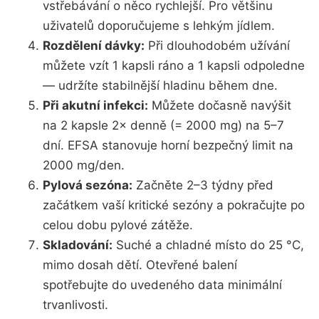
vstřebávání o něco rychlejší. Pro většinu
uživatelů doporučujeme s lehkým jídlem.
Rozdělení dávky:
Při dlouhodobém užívání
můžete vzít 1 kapsli ráno a 1 kapsli odpoledne
— udržíte stabilnější hladinu během dne.
Při akutní infekci:
Můžete dočasně navýšit
na 2 kapsle 2× denně (= 2000 mg) na 5–7
dní. EFSA stanovuje horní bezpečný limit na
2000 mg/den.
Pylová sezóna:
Začněte 2–3 týdny před
začátkem vaší kritické sezóny a pokračujte po
celou dobu pylové zátěže.
Skladování:
Suché a chladné místo do 25 °C,
mimo dosah dětí. Otevřené balení
spotřebujte do uvedeného data minimální
trvanlivosti.