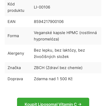
Kód
LI-00106
produktu
EAN
8594217900106
Veganské kapsle HPMC (rostlinná
Forma
hypromelóza)
Bez lepku, bez laktózy, bez
Alergeny
živočišných složek
Značka
ZBCH (Zdraví bez chemie)
Doprava
Zdarma nad 1 500 Kč
Koupit Liposomal Vitamin C →