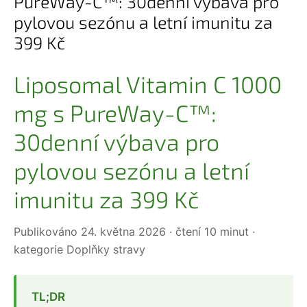
PureWay-C™: 30denní výbava pro
pylovou sezónu a letní imunitu za
399 Kč
Liposomal Vitamin C 1000
mg s PureWay-C™:
30denní výbava pro
pylovou sezónu a letní
imunitu za 399 Kč
Publikováno 24. května 2026 · čtení 10 minut ·
kategorie Doplňky stravy
TL;DR