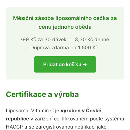
Měsíční zásoba liposomálního céčka za
cenu jednoho oběda
399 Kč za 30 dávek = 13,30 Kč denně.
Doprava zdarma od 1 500 Kč.
Přidat do košíku →
Certifikace a výroba
Liposomal Vitamin C je
vyroben v České
republice
v zařízení certifikovaném podle systému
HACCP a se zaregistrovanou notifikací jako