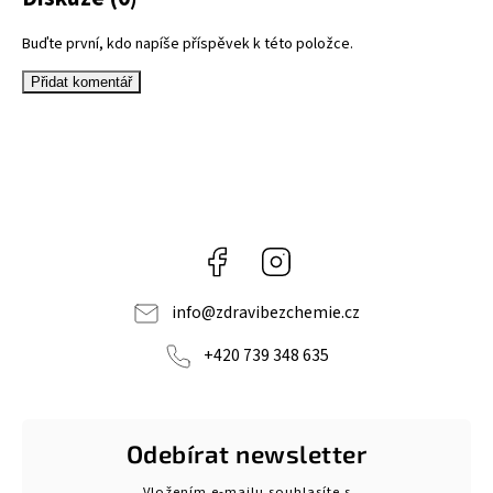
Buďte první, kdo napíše příspěvek k této položce.
Přidat komentář
Facebook
Instagram
info
@
zdravibezchemie.cz
+420 739 348 635
Odebírat newsletter
Vložením e-mailu souhlasíte s