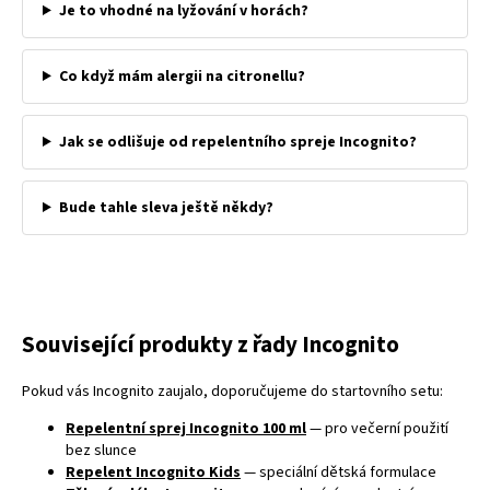
Je to vhodné na lyžování v horách?
Co když mám alergii na citronellu?
Jak se odlišuje od repelentního spreje Incognito?
Bude tahle sleva ještě někdy?
Související produkty z řady Incognito
Pokud vás Incognito zaujalo, doporučujeme do startovního setu:
Repelentní sprej Incognito 100 ml
— pro večerní použití
bez slunce
Repelent Incognito Kids
— speciální dětská formulace