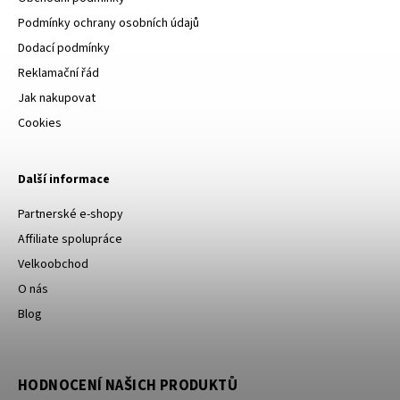
Podmínky ochrany osobních údajů
Dodací podmínky
Reklamační řád
Jak nakupovat
Cookies
Další informace
Partnerské e-shopy
Affiliate spolupráce
Velkoobchod
O nás
Blog
HODNOCENÍ NAŠICH PRODUKTŮ