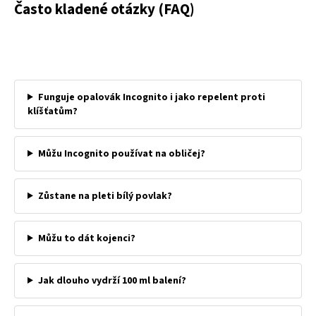
Často kladené otázky (FAQ)
Funguje opalovák Incognito i jako repelent proti
klíšťatům?
Můžu Incognito používat na obličej?
Zůstane na pleti bílý povlak?
Můžu to dát kojenci?
Jak dlouho vydrží 100 ml balení?