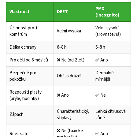
PMD
Vlastnost
DEET
(Incognito)
Účinnost proti
Velmi vysoká
Velmi vysoká
komárům
(srovnatelná)
Délka ochrany
6–8 h
6–8 h
Pro děti od 6 měsíců
❌ Ne (od 2 let)
✅ Ano
Bezpečné pro
Dermálně
Občas dráždí
pokožku
mírnější
Rozpouští plasty
❌ Ano
✅ Ne
(brýle, hodinky)
Charakteristický,
Lehká citrusová
Zápach
štiplavý
vůně
❌ Ne (toxické
Reef-safe
✅ Ano