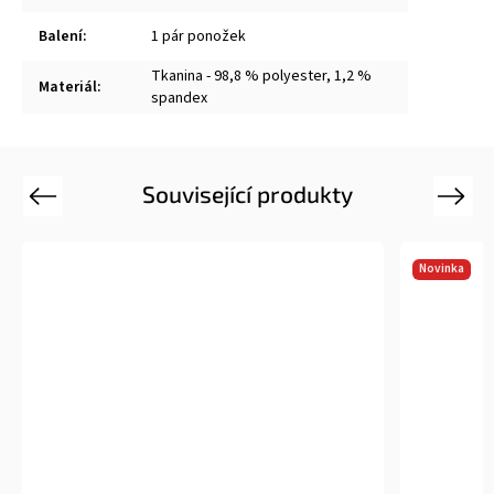
Balení
:
1 pár ponožek
Tkanina - 98,8 % polyester, 1,2 %
Materiál
:
spandex
Související produkty
Previous
Next
Novinka