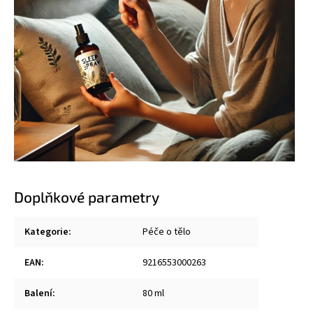
Doplňkové parametry
Kategorie
:
Péče o tělo
EAN
:
9216553000263
Balení
:
80 ml