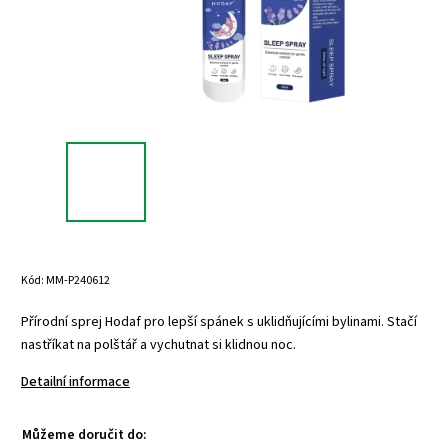
Kód:
MM-P240612
Přírodní sprej Hodaf pro lepší spánek s uklidňujícími bylinami. Stačí
nastříkat na polštář a vychutnat si klidnou noc.
Detailní informace
Můžeme doručit do: