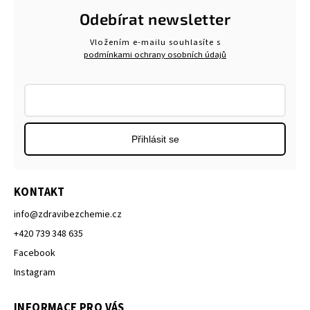
Odebírat newsletter
Vložením e-mailu souhlasíte s
podmínkami ochrany osobních údajů
Přihlásit se
KONTAKT
info
@
zdravibezchemie.cz
+420 739 348 635
Facebook
Instagram
INFORMACE PRO VÁS