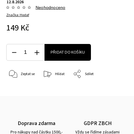
12.8.2026
Neohodnoceno
Značka:
Hodaf
149 Kč
PŘIDAT DO KOŠÍKU
Zeptat se
Hlídat
Sdílet
Doprava zdarma
GDPR ZBCH
Pro nákupy nad částku 1500,-
Vždy se řídíme zásadami