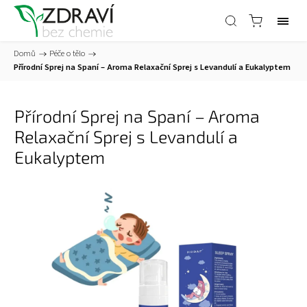
Domů
/
Péče o tělo
/
Přírodní Sprej na Spaní – Aroma Relaxační Sprej s Levandulí a Eukalyptem
Přírodní Sprej na Spaní – Aroma
Relaxační Sprej s Levandulí a
Eukalyptem