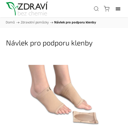
Domů
/
Zdravotní pomůcky
/
Návlek pro podporu klenby
Návlek pro podporu klenby