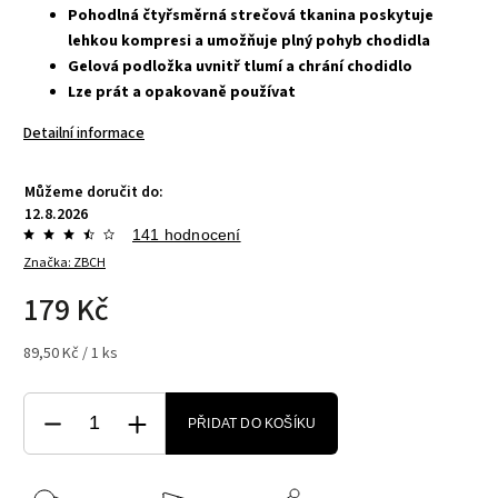
Pohodlná čtyřsměrná strečová tkanina poskytuje
lehkou kompresi a umožňuje plný pohyb chodidla
Gelová podložka uvnitř tlumí a chrání chodidlo
Lze prát a opakovaně používat
Detailní informace
Můžeme doručit do:
12.8.2026
141 hodnocení
Značka:
ZBCH
179 Kč
89,50 Kč / 1 ks
PŘIDAT DO KOŠÍKU