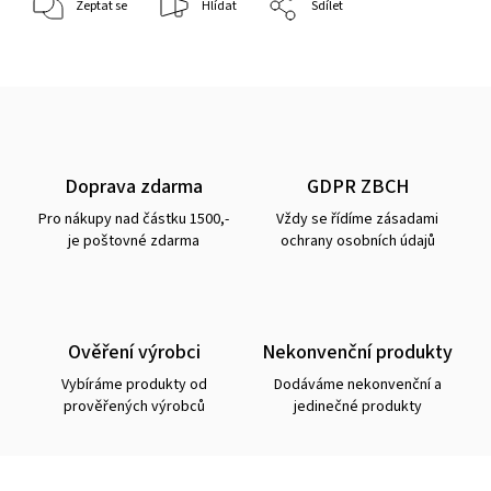
Zeptat se
Hlídat
Sdílet
Doprava zdarma
GDPR ZBCH
Pro nákupy nad částku 1500,-
Vždy se řídíme zásadami
je poštovné zdarma
ochrany osobních údajů
Ověření výrobci
Nekonvenční produkty
Vybíráme produkty od
Dodáváme nekonvenční a
prověřených výrobců
jedinečné produkty