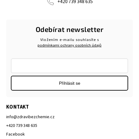
+420 739 348 635
Odebírat newsletter
Vložením e-mailu souhlasíte s
podmínkami ochrany osobních údajů
Přihlásit se
KONTAKT
info
@
zdravibezchemie.cz
+420 739 348 635
Facebook