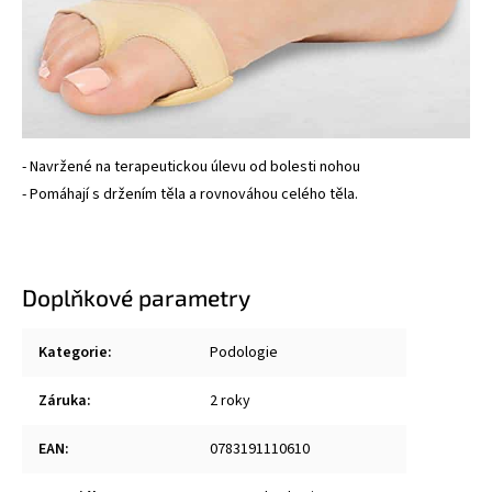
- Navržené na terapeutickou úlevu od bolesti nohou
- Pomáhají s držením těla a rovnováhou celého těla.
Doplňkové parametry
Kategorie
:
Podologie
Záruka
:
2 roky
EAN
:
0783191110610