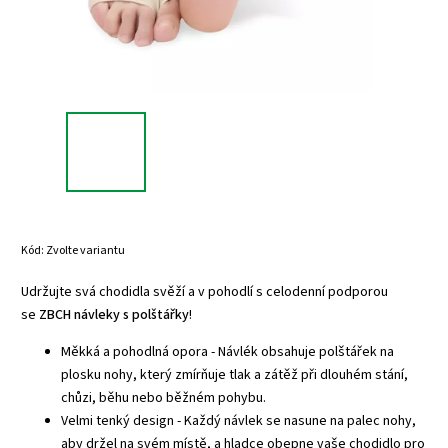
Kód:
Zvolte variantu
Udržujte svá chodidla svěží a v pohodlí s celodenní podporou
se
ZBCH návleky s polštářky
!
Měkká a pohodlná opora - Návlék obsahuje polštářek na
plosku nohy, který zmírňuje tlak a zátěž při dlouhém stání,
chůzi, běhu nebo běžném pohybu.
Velmi tenký design - Každý návlek se nasune na palec nohy,
aby držel na svém místě, a hladce obepne vaše chodidlo pro