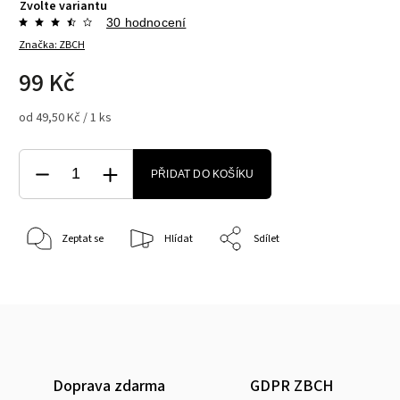
Zvolte variantu
30 hodnocení
Značka:
ZBCH
99 Kč
od 49,50 Kč / 1 ks
PŘIDAT DO KOŠÍKU
Zeptat se
Hlídat
Sdílet
Doprava zdarma
GDPR ZBCH