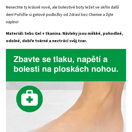
Nenechte ty krásné nové, ale bolestivé boty ležet ve skříni další
den! Pořiďte si gelové podložky od
Zdraví bez Chemie
a žijte
naplno!
Materiál: Sebs Gel + tkanina. Návleky jsou měkké, pohodlné,
odolné, dobře tvárné a neztrácí svůj tvar.