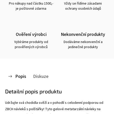
Pro nákupy nad částku 1500,-
Vždy se řídíme zásadami
je poštovné zdarma
ochrany osobních údajů
Ověření výrobci
Nekonvenční produkty
Vybíráme produkty od
Dodáváme nekonvenční a
prověřených výrobců
jedinečné produkty
Popis
Diskuze
Detailní popis produktu
Udržujte svá chodidla svěží a v pohodlí s celodenní podporou od
ZBCH návleků s polštářky
! Tyto gelové metatarzální návleky na