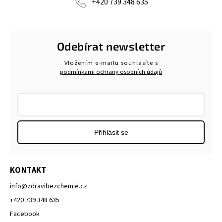
+420 739 348 635
Odebírat newsletter
Vložením e-mailu souhlasíte s
podmínkami ochrany osobních údajů
Přihlásit se
KONTAKT
info
@
zdravibezchemie.cz
+420 739 348 635
Facebook