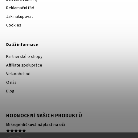
Reklamační řád
Jak nakupovat
Cookies
Další informace
Partnerské e-shopy
Affiliate spolupráce
Velkoobchod
O nás
Blog
HODNOCENÍ NAŠICH PRODUKTŮ
Mikrojehličková náplast na oči