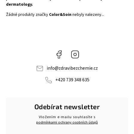
dermatology.
Žádné produkty značky
Color&Soin
nebyly nalezeny...
Facebook
Instagram
info
@
zdravibezchemie.cz
+420 739 348 635
Odebírat newsletter
Vložením e-mailu souhlasíte s
podmínkami ochrany osobních údajů