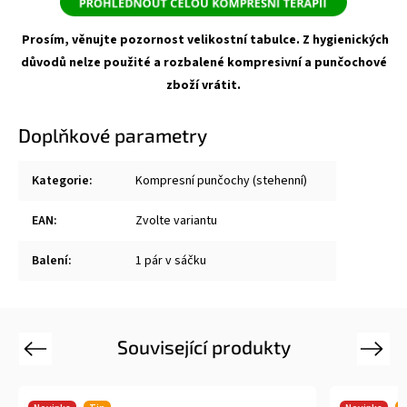
Prosím, věnujte pozornost velikostní tabulce. Z hygienických
důvodů nelze použité a rozbalené kompresivní a punčochové
zboží vrátit.
Doplňkové parametry
Kategorie
:
Kompresní punčochy (stehenní)
EAN
:
Zvolte variantu
Balení
:
1 pár v sáčku
Související produkty
Previous
Next