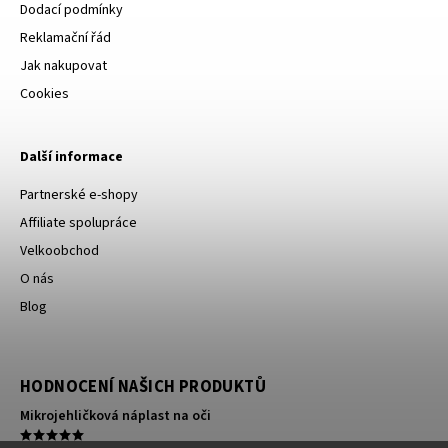
Dodací podmínky
Reklamační řád
Jak nakupovat
Cookies
Další informace
Partnerské e-shopy
Affiliate spolupráce
Velkoobchod
O nás
Blog
HODNOCENÍ NAŠICH PRODUKTŮ
Mikrojehličková náplast na oči