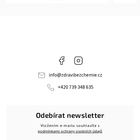
Facebook
Instagram
info
@
zdravibezchemie.cz
+420 739 348 635
Odebírat newsletter
Vložením e-mailu souhlasíte s
podmínkami ochrany osobních údajů