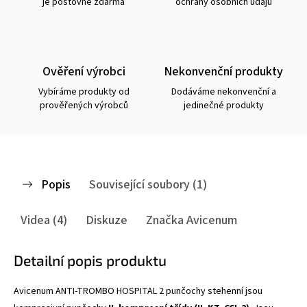
je poštovné zdarma
ochrany osobních údajů
Ověření výrobci
Nekonvenční produkty
Vybíráme produkty od
Dodáváme nekonvenční a
prověřených výrobců
jedinečné produkty
Popis
Související soubory (1)
Videa (4)
Diskuze
Značka
Avicenum
Detailní popis produktu
Avicenum ANTI-TROMBO HOSPITAL 2 punčochy stehenní jsou