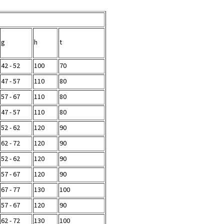
g
h
t
42 - 52
100
70
47 - 57
110
80
57 - 67
110
80
47 - 57
110
80
52 - 62
120
90
62 - 72
120
90
52 - 62
120
90
57 - 67
120
90
67 - 77
130
100
57 - 67
120
90
62 - 72
130
100