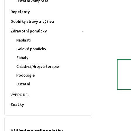
Ostatní komprese
Repelenty
Doplňky stravy a výživa
Zdravotní pomůcky
Náplasti
Gelové pomůcky
Zábaly
Chladivá/Hřejivá terapie
Podologie
Ostatní
VÝPRODEJ
Značky