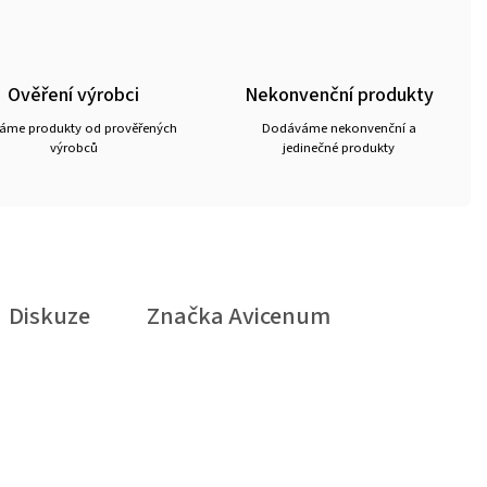
Ověření výrobci
Nekonvenční produkty
ráme produkty od prověřených
Dodáváme nekonvenční a
výrobců
jedinečné produkty
Diskuze
Značka
Avicenum