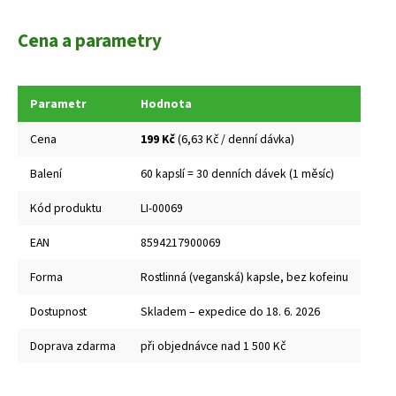
Cena a parametry
Parametr
Hodnota
Cena
199 Kč
(6,63 Kč / denní dávka)
Balení
60 kapslí = 30 denních dávek (1 měsíc)
Kód produktu
LI-00069
EAN
8594217900069
Forma
Rostlinná (veganská) kapsle, bez kofeinu
Dostupnost
Skladem – expedice do 18. 6. 2026
Doprava zdarma
při objednávce nad 1 500 Kč