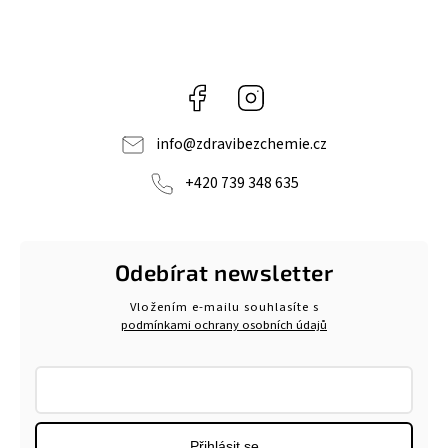
Facebook
Instagram
info
@
zdravibezchemie.cz
+420 739 348 635
Odebírat newsletter
Vložením e-mailu souhlasíte s
podmínkami ochrany osobních údajů
Přihlásit se