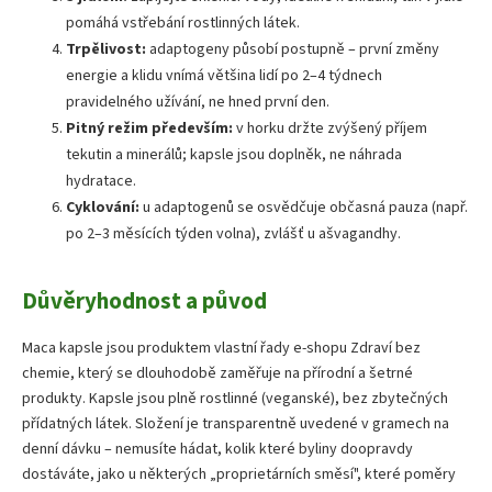
pomáhá vstřebání rostlinných látek.
Trpělivost:
adaptogeny působí postupně – první změny
energie a klidu vnímá většina lidí po 2–4 týdnech
pravidelného užívání, ne hned první den.
Pitný režim především:
v horku držte zvýšený příjem
tekutin a minerálů; kapsle jsou doplněk, ne náhrada
hydratace.
Cyklování:
u adaptogenů se osvědčuje občasná pauza (např.
po 2–3 měsících týden volna), zvlášť u ašvagandhy.
Důvěryhodnost a původ
Maca kapsle jsou produktem vlastní řady e-shopu Zdraví bez
chemie, který se dlouhodobě zaměřuje na přírodní a šetrné
produkty. Kapsle jsou plně rostlinné (veganské), bez zbytečných
přídatných látek. Složení je transparentně uvedené v gramech na
denní dávku – nemusíte hádat, kolik které byliny doopravdy
dostáváte, jako u některých „proprietárních směsí", které poměry