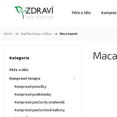
Péče o tělo
Kompresn
Domů
/
Doplňky stravy a výživa
/
Maca kapsle
Maca
Kategorie
Péče o tělo
Kompresní terapie
Kompresní ponožky
Kompresní podkolenky
Kompresní punčochy (stehenní)
Kompresní punčochové kalhoty