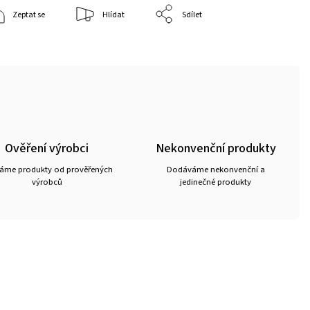
Zeptat se
Hlídat
Sdílet
Ověření výrobci
Nekonvenční produkty
ráme produkty od prověřených
Dodáváme nekonvenční a
výrobců
jedinečné produkty