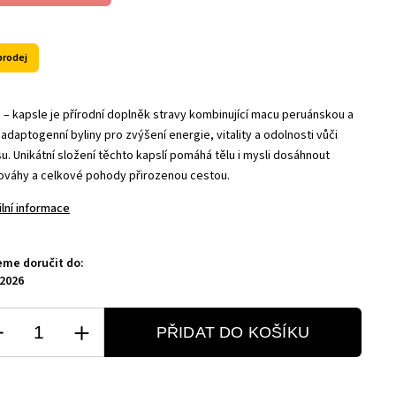
prodej
 – kapsle je přírodní doplněk stravy kombinující macu peruánskou a
 adaptogenní byliny pro zvýšení energie, vitality a odolnosti vůči
u. Unikátní složení těchto kapslí pomáhá tělu i mysli dosáhnout
ováhy a celkové pohody přirozenou cestou.
ilní informace
me doručit do:
.2026
PŘIDAT DO KOŠÍKU