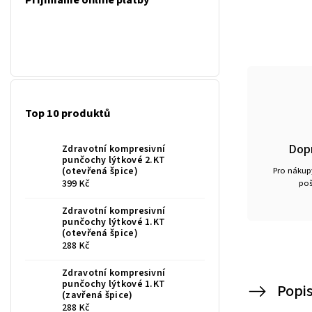
Přijímáme online platby
Top 10 produktů
Dop
Zdravotní kompresivní
punčochy lýtkové 2.KT
Pro nákupy
(otevřená špice)
poš
399 Kč
Zdravotní kompresivní
punčochy lýtkové 1.KT
(otevřená špice)
288 Kč
Zdravotní kompresivní
punčochy lýtkové 1.KT
Popi
(zavřená špice)
288 Kč