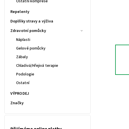
Ostatní komprese
Repelenty
Doplňky stravy a výživa
Zdravotní pomůcky
Náplasti
Gelové pomůcky
Zábaly
Chladivá/Hřejivá terapie
Podologie
Ostatní
VÝPRODEJ
Značky