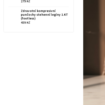
279 Kč
Zdravotní kompresivní
punčochy stehenní legíny 1.KT
(footless)
459 Kč