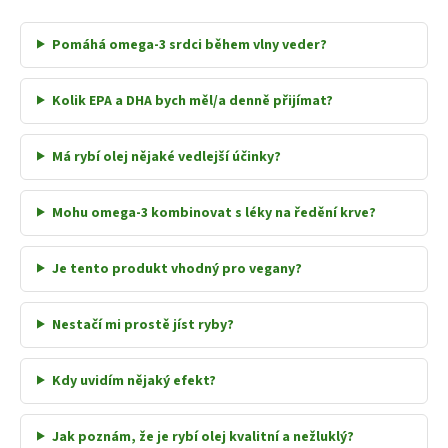
Pomáhá omega-3 srdci během vlny veder?
Kolik EPA a DHA bych měl/a denně přijímat?
Má rybí olej nějaké vedlejší účinky?
Mohu omega-3 kombinovat s léky na ředění krve?
Je tento produkt vhodný pro vegany?
Nestačí mi prostě jíst ryby?
Kdy uvidím nějaký efekt?
Jak poznám, že je rybí olej kvalitní a nežluklý?