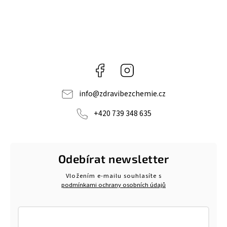
Facebook
Instagram
info
@
zdravibezchemie.cz
+420 739 348 635
Odebírat newsletter
Vložením e-mailu souhlasíte s
podmínkami ochrany osobních údajů