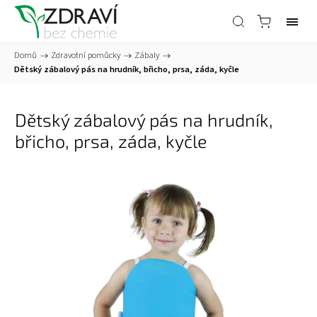
Domů
/
Zdravotní pomůcky
/
Zábaly
/
Dětský zábalový pás na hrudník, břicho, prsa, záda, kyčle
Dětský zábalový pás na hrudník,
břicho, prsa, záda, kyčle