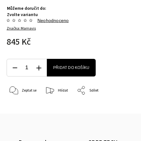
Můžeme doručit do:
Zvolte variantu
Neohodnoceno
Značka:
Mamavis
845 Kč
PŘIDAT DO KOŠÍKU
Zeptat se
Hlídat
Sdílet