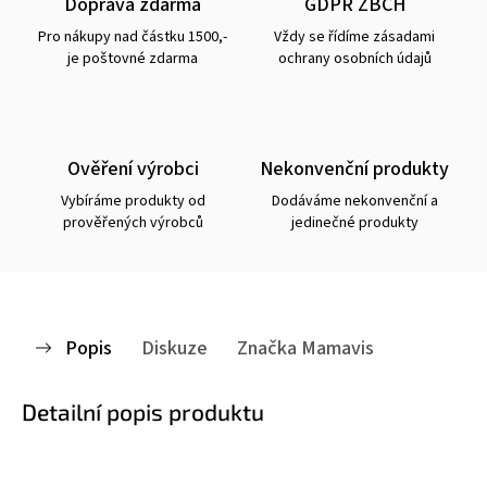
Doprava zdarma
GDPR ZBCH
Pro nákupy nad částku 1500,-
Vždy se řídíme zásadami
je poštovné zdarma
ochrany osobních údajů
Ověření výrobci
Nekonvenční produkty
Vybíráme produkty od
Dodáváme nekonvenční a
prověřených výrobců
jedinečné produkty
Popis
Diskuze
Značka
Mamavis
Detailní popis produktu