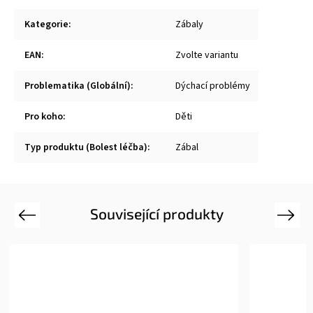
Kategorie
:
Zábaly
EAN
:
Zvolte variantu
Problematika (Globální)
:
Dýchací problémy
Pro koho
:
Děti
Typ produktu (Bolest léčba)
:
Zábal
Související produkty
Previous
Next