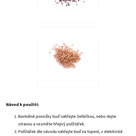
Návod k použití:
Bavlněné ponožky buď nahřejte žehličkou, nebo dejte
stranou a vezměte hřejivý polštářek.
Polštářek dle návodu nahřejte buď na topení, v elektrické