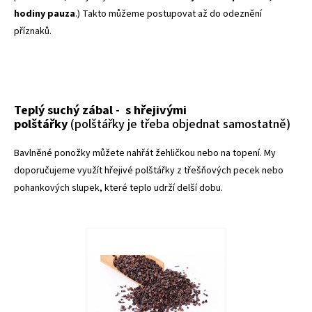
hodiny pauza
.) Takto můžeme postupovat až do odeznění
příznaků.
Teplý suchý zábal - s
hřejivými
polštářky
(polštářky je třeba objednat samostatně)
Bavlněné ponožky můžete nahřát žehličkou nebo na topení. My
doporučujeme využít hřejivé polštářky z třešňových pecek nebo
pohankových slupek, které teplo udrží delší dobu.