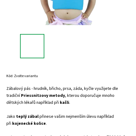
Kód:
Zvolte variantu
Zábalový pás - hrudník, břicho, prsa, záda, kyčle využijete dle
tradiční
Priessnitzovy metody
, kterou doporučuje mnoho
dětských lékařů například při
kašli
.
Jako
teplý zábal
přinese vašim nejmenším úlevu například
při
kojenecké kolice
.