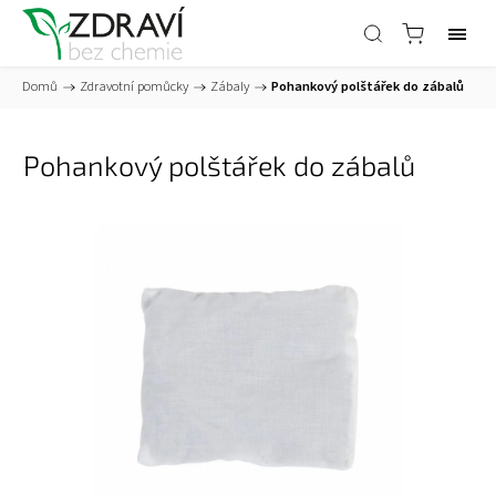
Domů
/
Zdravotní pomůcky
/
Zábaly
/
Pohankový polštářek do zábalů
Pohankový polštářek do zábalů