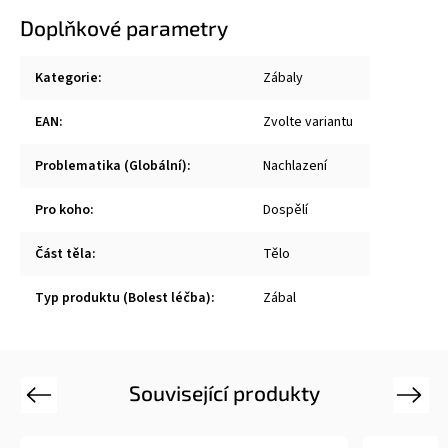
Doplňkové parametry
Kategorie
:
Zábaly
EAN
:
Zvolte variantu
Problematika (Globální)
:
Nachlazení
Pro koho
:
Dospělí
Část těla
:
Tělo
Typ produktu (Bolest léčba)
:
Zábal
Související produkty
Previous
Next