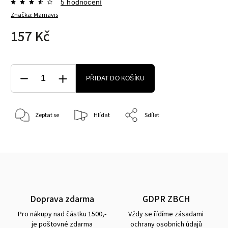
5 hodnocení
Značka:
Mamavis
157 Kč
PŘIDAT DO KOŠÍKU
Zeptat se
Hlídat
Sdílet
Doprava zdarma
GDPR ZBCH
Pro nákupy nad částku 1500,-
Vždy se řídíme zásadami
je poštovné zdarma
ochrany osobních údajů