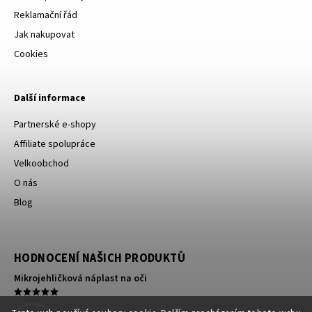
Reklamační řád
Jak nakupovat
Cookies
Další informace
Partnerské e-shopy
Affiliate spolupráce
Velkoobchod
O nás
Blog
HODNOCENÍ NAŠICH PRODUKTŮ
Mikrojehličková náplast na oči