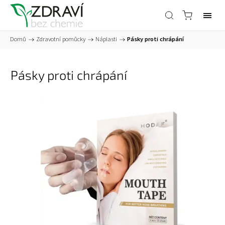
Domů
/
Zdravotní pomůcky
/
Náplasti
/
Pásky proti chrápání
Pásky proti chrápání