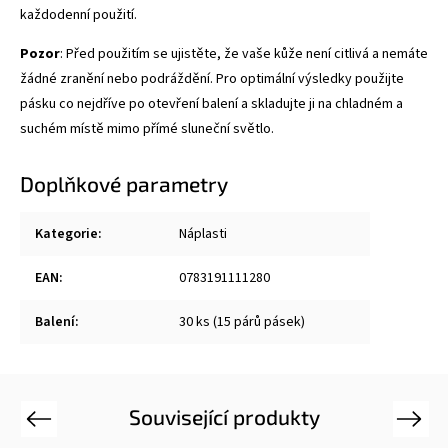
každodenní použití.
Pozor
: Před použitím se ujistěte, že vaše kůže není citlivá a nemáte
žádné zranění nebo podráždění. Pro optimální výsledky použijte
pásku co nejdříve po otevření balení a skladujte ji na chladném a
suchém místě mimo přímé sluneční světlo.
Doplňkové parametry
Kategorie
:
Náplasti
EAN
:
0783191111280
Balení
:
30 ks (15 párů pásek)
Související produkty
Previous
Next