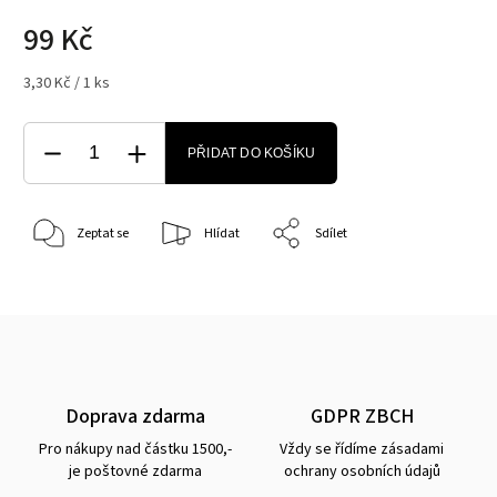
99 Kč
3,30 Kč / 1 ks
PŘIDAT DO KOŠÍKU
Zeptat se
Hlídat
Sdílet
Doprava zdarma
GDPR ZBCH
Pro nákupy nad částku 1500,-
Vždy se řídíme zásadami
je poštovné zdarma
ochrany osobních údajů