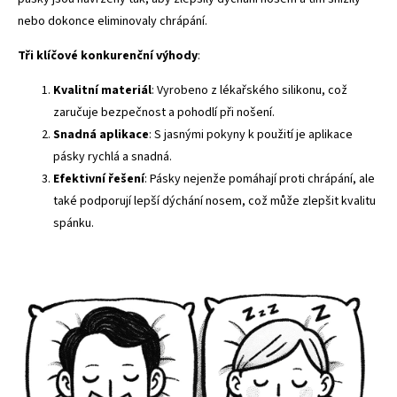
nebo dokonce eliminovaly chrápání.
Tři klíčové konkurenční výhody
:
Kvalitní materiál
: Vyrobeno z lékařského silikonu, což
zaručuje bezpečnost a pohodlí při nošení.
Snadná aplikace
: S jasnými pokyny k použití je aplikace
pásky rychlá a snadná.
Efektivní řešení
: Pásky nejenže pomáhají proti chrápání, ale
také podporují lepší dýchání nosem, což může zlepšit kvalitu
spánku.