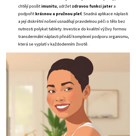
chtějí posílit
imunitu
, udržet
zdravou funkci jater
a
podpořit
krásnou a pružnou pleť
. Snadná aplikace náplasti
a její diskrétní nošení usnadňují pravidelnou péči o tělo bez
nutnosti polykat tablety. Investice do kvalitní výživy formou
transdermální náplasti přináší komplexní podporu organismu,
která se vyplatí v každodenním životě.