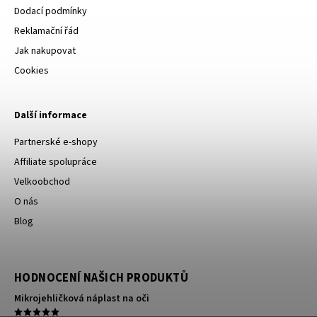
Dodací podmínky
Reklamační řád
Jak nakupovat
Cookies
Další informace
Partnerské e-shopy
Affiliate spolupráce
Velkoobchod
O nás
Blog
HODNOCENÍ NAŠICH PRODUKTŮ
Mikrojehličková náplast na oči