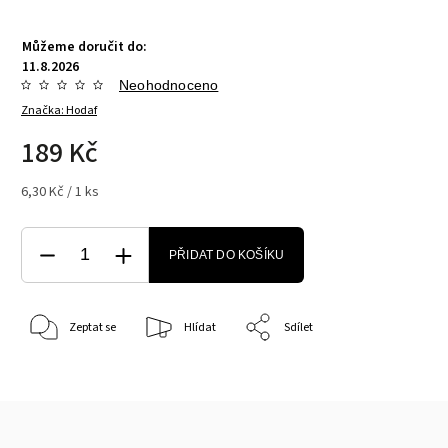
Můžeme doručit do:
11.8.2026
Neohodnoceno
Značka:
Hodaf
189 Kč
6,30 Kč / 1 ks
PŘIDAT DO KOŠÍKU
Zeptat se
Hlídat
Sdílet