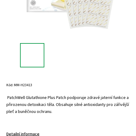
Kód:
MM-H23413
PatchWell Glutathione Plus Patch podporuje zdravé jaterní funkce a
přirozenou detoxikaci těla. Obsahuje silné antioxidanty pro zářivější
pleť a buněčnou ochranu.
Detailní informace