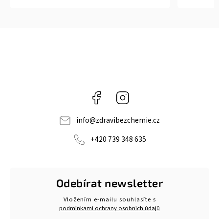
Facebook
Instagram
info
@
zdravibezchemie.cz
+420 739 348 635
Odebírat newsletter
Vložením e-mailu souhlasíte s
podmínkami ochrany osobních údajů