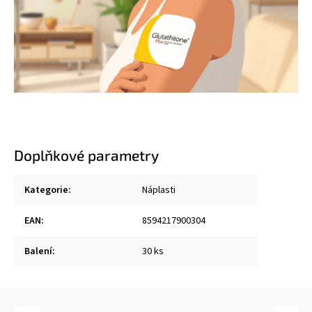
Doplňkové parametry
Kategorie
:
Náplasti
EAN
:
8594217900304
Balení
:
30 ks