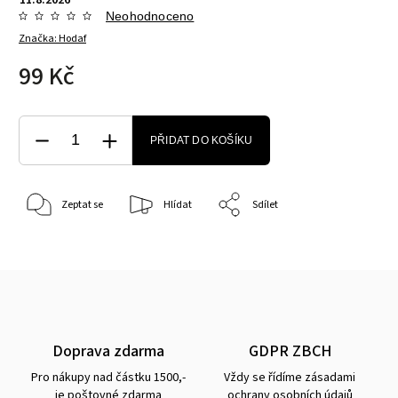
Neohodnoceno
Značka:
Hodaf
99 Kč
PŘIDAT DO KOŠÍKU
Zeptat se
Hlídat
Sdílet
Doprava zdarma
GDPR ZBCH
Pro nákupy nad částku 1500,-
Vždy se řídíme zásadami
je poštovné zdarma
ochrany osobních údajů