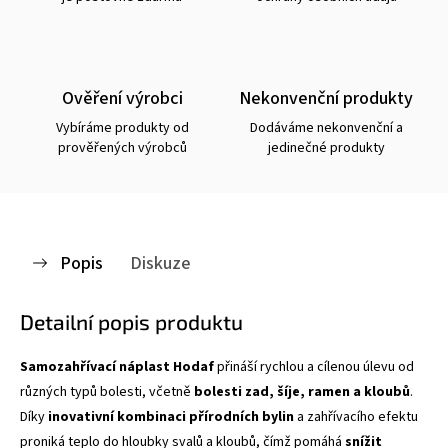
Ověření výrobci
Nekonvenční produkty
Vybíráme produkty od
Dodáváme nekonvenční a
prověřených výrobců
jedinečné produkty
Popis
Diskuze
Detailní popis produktu
Samozahřívací náplast Hodaf
přináší rychlou a cílenou úlevu od
různých typů bolesti, včetně
bolesti zad, šíje, ramen a kloubů
.
Díky
inovativní kombinaci přírodních bylin
a zahřívacího efektu
proniká teplo do hloubky svalů a kloubů, čímž pomáhá
snížit