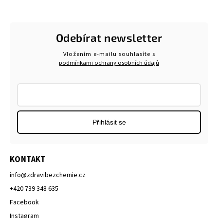
Odebírat newsletter
Vložením e-mailu souhlasíte s
podmínkami ochrany osobních údajů
Přihlásit se
KONTAKT
info
@
zdravibezchemie.cz
+420 739 348 635
Facebook
Instagram