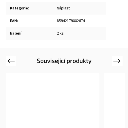
Kategorie
:
Náplasti
EAN
:
85942179002674
balení
:
2 ks
Související produkty
Previous
Next