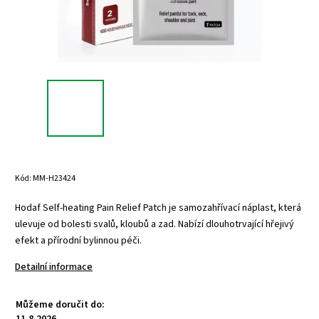
Kód:
MM-H23424
Hodaf Self-heating Pain Relief Patch je samozahřívací náplast, která
ulevuje od bolesti svalů, kloubů a zad. Nabízí dlouhotrvající hřejivý
efekt a přírodní bylinnou péči.
Detailní informace
Můžeme doručit do:
11.8.2026