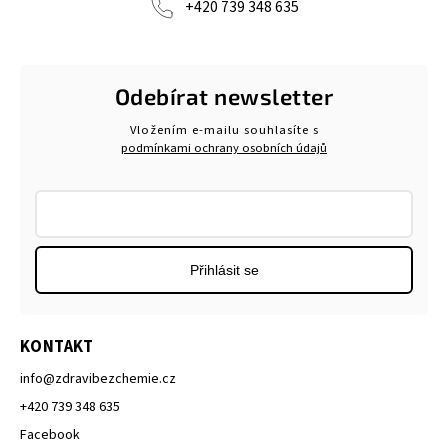
+420 739 348 635
Odebírat newsletter
Vložením e-mailu souhlasíte s
podmínkami ochrany osobních údajů
Přihlásit se
KONTAKT
info
@
zdravibezchemie.cz
+420 739 348 635
Facebook