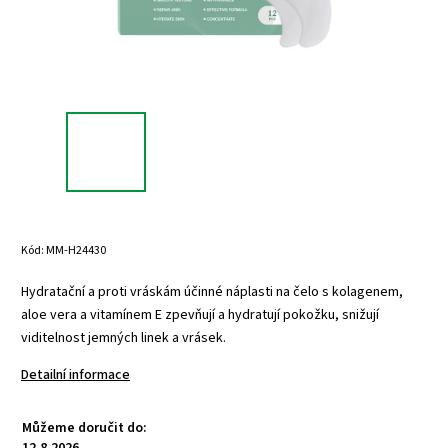
Kód:
MM-H24430
Hydratační a proti vráskám účinné náplasti na čelo s kolagenem,
aloe vera a vitamínem E zpevňují a hydratují pokožku, snižují
viditelnost jemných linek a vrásek.
Detailní informace
Můžeme doručit do:
12.8.2026