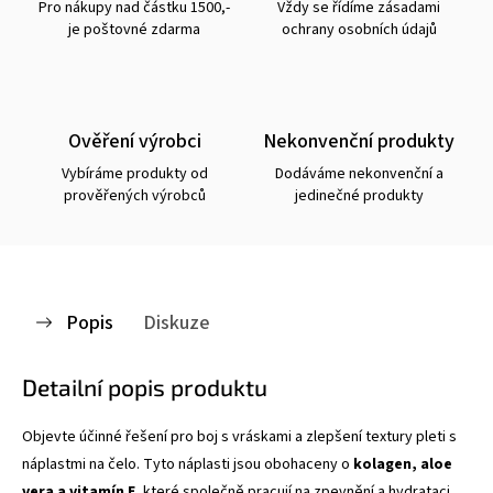
Pro nákupy nad částku 1500,-
Vždy se řídíme zásadami
je poštovné zdarma
ochrany osobních údajů
Ověření výrobci
Nekonvenční produkty
Vybíráme produkty od
Dodáváme nekonvenční a
prověřených výrobců
jedinečné produkty
Popis
Diskuze
Detailní popis produktu
Objevte účinné řešení pro boj s vráskami a zlepšení textury pleti s
náplastmi na čelo. Tyto náplasti jsou obohaceny o
kolagen, aloe
vera a vitamín E
, které společně pracují na zpevnění a hydrataci