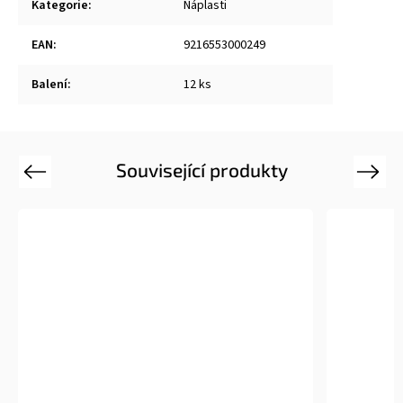
Kategorie
:
Náplasti
EAN
:
9216553000249
Balení
:
12 ks
Související produkty
Previous
Next