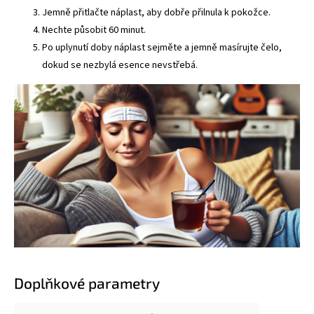
Jemně přitlačte náplast, aby dobře přilnula k pokožce.
Nechte působit 60 minut.
Po uplynutí doby náplast sejměte a jemně masírujte čelo,
dokud se nezbylá esence nevstřebá.
Doplňkové parametry