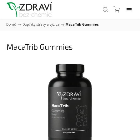
Domů
/
Doplňky stravy a výživa
/
MacaTrib Gummies
MacaTrib Gummies