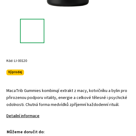
Kód:
LI-00120
Výprodej
MacaTrib Gummies kombinují extrakt z macy, kotvičníku a bylin pro
přirozenou podporu vitality, energie a celkové tělesné i psychické
odolnosti. Chutná forma medvídků zpříjemní každodenní rituál.
Detailní informace
Můžeme doručit do: