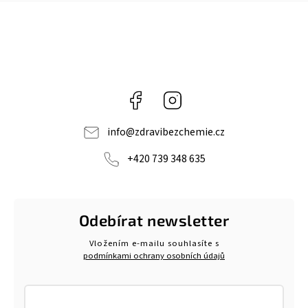
Facebook
Instagram
info
@
zdravibezchemie.cz
+420 739 348 635
Odebírat newsletter
Vložením e-mailu souhlasíte s
podmínkami ochrany osobních údajů