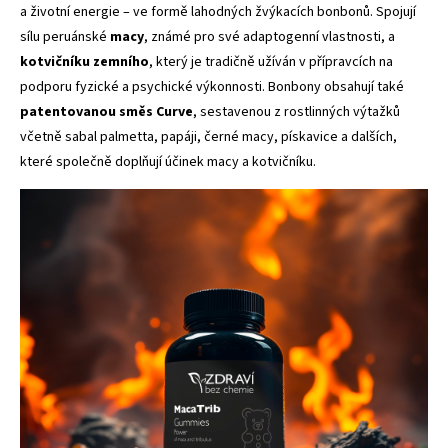
a životní energie – ve formě lahodných žvýkacích bonbonů. Spojují
sílu peruánské
macy
, známé pro své adaptogenní vlastnosti, a
kotvičníku zemního
, který je tradičně užíván v přípravcích na
podporu fyzické a psychické výkonnosti. Bonbony obsahují také
patentovanou směs Curve
, sestavenou z rostlinných výtažků
včetně sabal palmetta, papáji, černé macy, pískavice a dalších,
které společně doplňují účinek macy a kotvičníku.