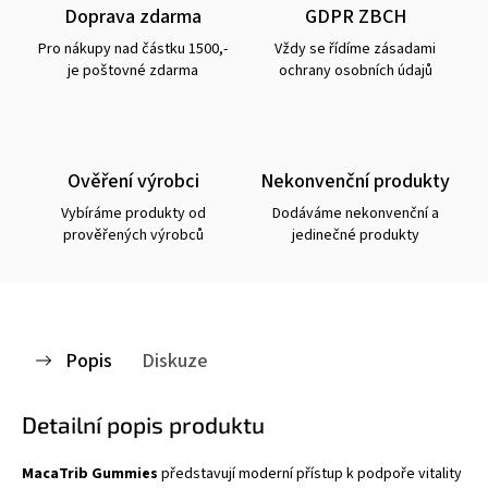
Doprava zdarma
GDPR ZBCH
Pro nákupy nad částku 1500,-
Vždy se řídíme zásadami
je poštovné zdarma
ochrany osobních údajů
Ověření výrobci
Nekonvenční produkty
Vybíráme produkty od
Dodáváme nekonvenční a
prověřených výrobců
jedinečné produkty
Popis
Diskuze
Detailní popis produktu
MacaTrib Gummies
představují moderní přístup k podpoře vitality