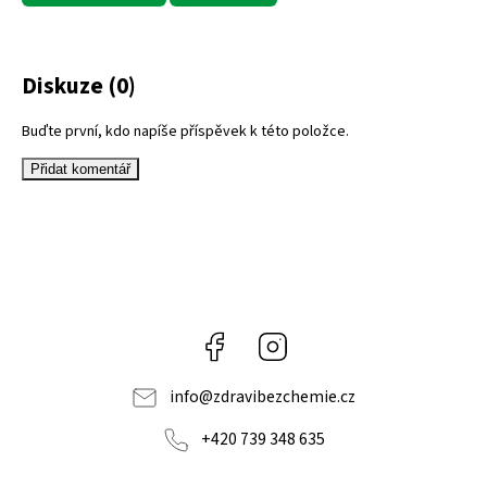
Diskuze (0)
Buďte první, kdo napíše příspěvek k této položce.
Přidat komentář
Facebook
Instagram
info
@
zdravibezchemie.cz
+420 739 348 635