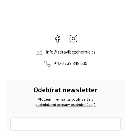
Facebook
Instagram
info
@
zdravibezchemie.cz
+420 739 348 635
Odebírat newsletter
Vložením e-mailu souhlasíte s
podmínkami ochrany osobních údajů