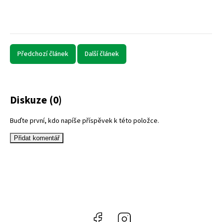
Předchozí článek
Další článek
Diskuze (0)
Buďte první, kdo napíše příspěvek k této položce.
Přidat komentář
Facebook
Instagram