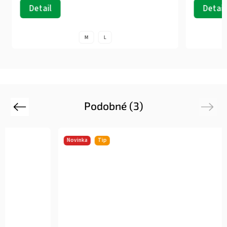
Detail
Detail
M
L
Podobné (3)
Previous
Next
Novinka
Tip