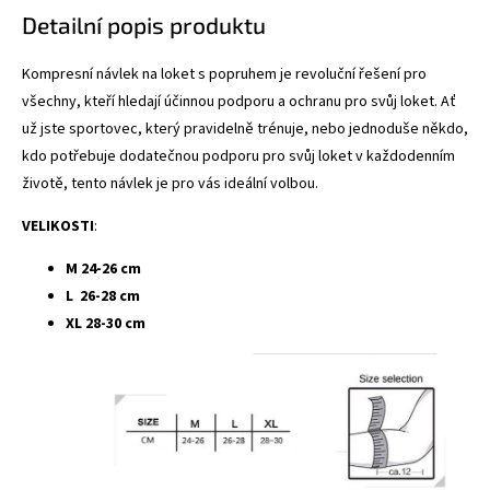
Detailní popis produktu
Kompresní návlek na loket s popruhem je revoluční řešení pro
všechny, kteří hledají účinnou podporu a ochranu pro svůj loket. Ať
už jste sportovec, který pravidelně trénuje, nebo jednoduše někdo,
kdo potřebuje dodatečnou podporu pro svůj loket v každodenním
životě, tento návlek je pro vás ideální volbou.
VELIKOSTI
:
M 24-26 cm
L 26-28 cm
XL 28-30 cm