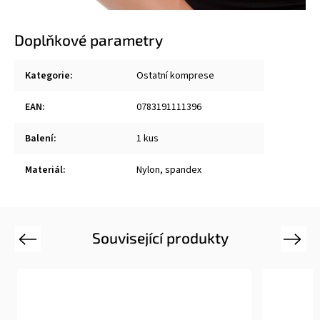
Doplňkové parametry
Kategorie
:
Ostatní komprese
EAN
:
0783191111396
Balení
:
1 kus
Materiál
:
Nylon, spandex
Související produkty
Previous
Next