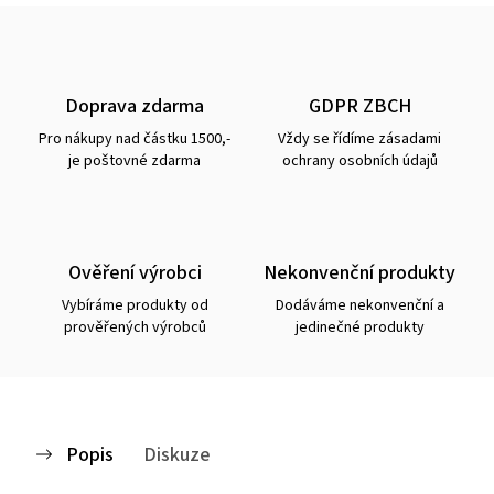
Doprava zdarma
GDPR ZBCH
Pro nákupy nad částku 1500,-
Vždy se řídíme zásadami
je poštovné zdarma
ochrany osobních údajů
Ověření výrobci
Nekonvenční produkty
Vybíráme produkty od
Dodáváme nekonvenční a
prověřených výrobců
jedinečné produkty
Popis
Diskuze