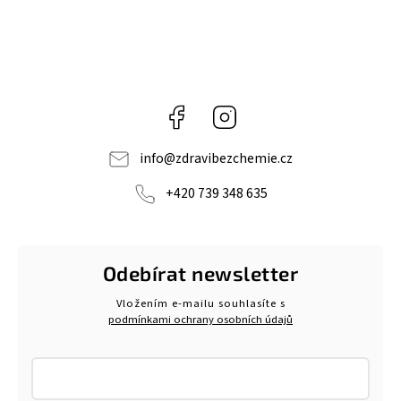
Facebook
Instagram
info
@
zdravibezchemie.cz
+420 739 348 635
Odebírat newsletter
Vložením e-mailu souhlasíte s
podmínkami ochrany osobních údajů