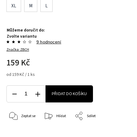
XL
M
L
Můžeme doručit do:
Zvolte variantu
9 hodnocení
Značka:
ZBCH
159 Kč
od 159 Kč / 1 ks
PŘIDAT DO KOŠÍKU
Zeptat se
Hlídat
Sdílet