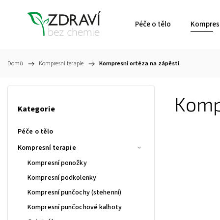
Péče o tělo
Kompresn
Domů
/
Kompresní terapie
/
Kompresní ortéza na zápěstí
Kompr
Kategorie
Péče o tělo
Kompresní terapie
Kompresní ponožky
Kompresní podkolenky
Kompresní punčochy (stehenní)
Kompresní punčochové kalhoty