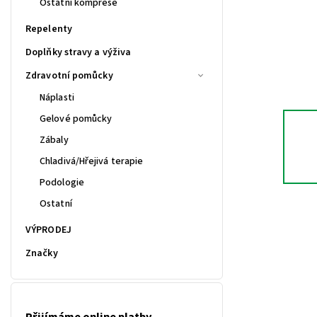
Ostatní komprese
Repelenty
Doplňky stravy a výživa
Zdravotní pomůcky
Náplasti
Gelové pomůcky
Zábaly
Chladivá/Hřejivá terapie
Podologie
Ostatní
VÝPRODEJ
Značky