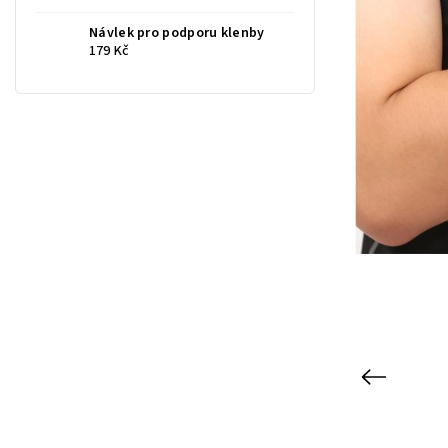
Návlek pro podporu klenby
179 Kč
Previous