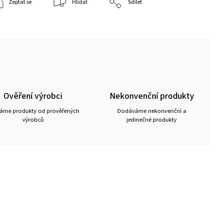
Zeptat se
Hlídat
Sdílet
Ověření výrobci
Nekonvenční produkty
ráme produkty od prověřených
Dodáváme nekonvenční a
výrobců
jedinečné produkty