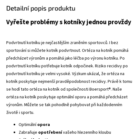
Detailní popis produktu
Vyřešte problémy s kotníky jednou provždy
Podvrtnutí kotníku je nejčastějším zraněním sportovců. I bez
sportování si můžete kotník podvrtnout. Ortéza na kotník pomáhá
předcházet výronům a pomáhá jako léčba po výronu kotníku. Po
podvrtnutí kotníku potřebuje kotník odpočinek. Riziko recidivy po
podvrtnutí kotníku je velmi vysoké. Výzkum ukázal, že ortéza na
kotník poskytuje nejmenší pravděpodobnost recidivy. Právě k tomu
se hodí tato ortéza na kotník od společnosti Boersport®. Naše
ortéza na kotník poskytuje optimální oporu a pomáhá předcházet
výronům. Můžete se tak pohodlně pohybovat při každodenním
životě i sportu.
Optimální
opora
Zabraňuje
opotřebení
vašeho hlezenního kloubu