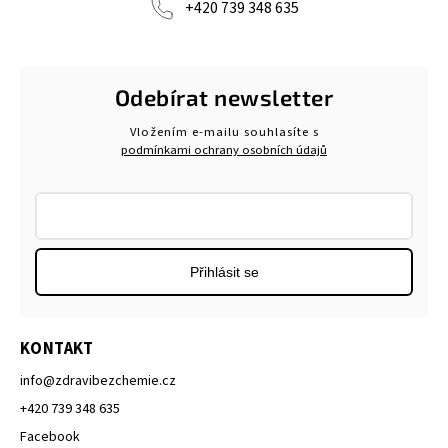
+420 739 348 635
Odebírat newsletter
Vložením e-mailu souhlasíte s
podmínkami ochrany osobních údajů
Přihlásit se
KONTAKT
info
@
zdravibezchemie.cz
+420 739 348 635
Facebook