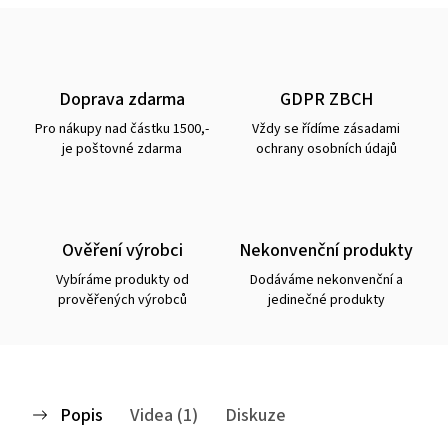
Doprava zdarma
GDPR ZBCH
Pro nákupy nad částku 1500,-
Vždy se řídíme zásadami
je poštovné zdarma
ochrany osobních údajů
Ověření výrobci
Nekonvenční produkty
Vybíráme produkty od
Dodáváme nekonvenční a
prověřených výrobců
jedinečné produkty
Popis
Videa (1)
Diskuze