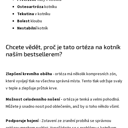
Osteoartróza
kotníku
Tekutina
v kotníku
Bolest
kloubu
Nestabilní
kotník
Chcete vědět, proč je tato ortéza na kotník
naším bestsellerem?
Zlepšení krevního oběhu
- ortéza má několik kompresních zón,
které vyvíjejí tlak na všechna správná místa. Tento tlak udržuje svaly
v teple a zlepšuje průtok krve.
Možnost celodenního nošení -
ortéza je tenká a velmi pohodlná.
Můžete ji snadno nosit pod oblečením, aniž by si toho někdo všiml.
Podporuje hojení
- Zotavení ze zranění probíhá se správnou