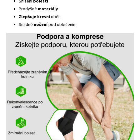
Snížení
bolesti
Prodyšné
materiály
Zlepšuje
krevní
oběh
Snadné
nošení
pod oblečením