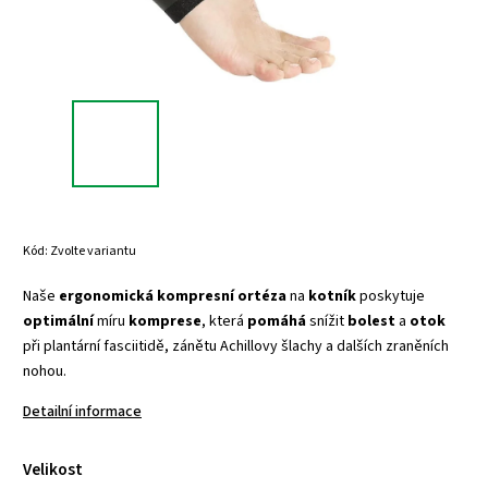
Kód:
Zvolte variantu
Naše
ergonomická
kompresní
ortéza
na
kotník
poskytuje
optimální
míru
komprese
, která
pomáhá
snížit
bolest
a
otok
při plantární fasciitidě, zánětu Achillovy šlachy a dalších zraněních
nohou.
Detailní informace
Velikost