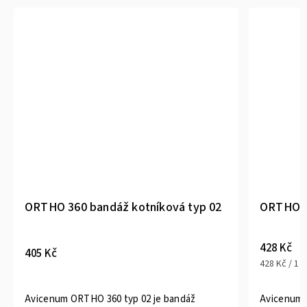
ORTHO 360 bandáž kotníková typ 02
ORTHO 36
428 Kč
405 Kč
428 Kč / 1 k
Avicenum 
Avicenum ORTHO 360 typ 02 je bandáž