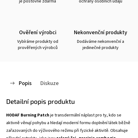
je poštovné zdarma
ochrany osobních údajů
Ověření výrobci
Nekonvenční produkty
Vybíráme produkty od
Dodáváme nekonvenční a
prověřených výrobců
jedinečné produkty
Popis
Diskuze
Detailní popis produktu
HODAF Burning Patch
je transdermální náplast pro ty, kdo se
aktivně věnují pohybu a hledají moderní formu doplnění látek běžně
zařazovaných do výživového režimu při fyzické aktivitě. Obsahuje