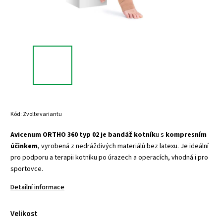
Kód:
Zvolte variantu
Avicenum ORTHO 360 typ 02 je bandáž kotník
u s
kompresním
účinkem
, vyrobená z nedráždivých materiálů bez latexu. Je ideální
pro podporu a terapii kotníku po úrazech a operacích, vhodná i pro
sportovce.
Detailní informace
Velikost