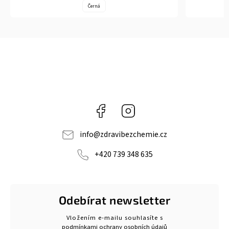
Černá
Facebook
Instagram
info
@
zdravibezchemie.cz
+420 739 348 635
Odebírat newsletter
Vložením e-mailu souhlasíte s
podmínkami ochrany osobních údajů