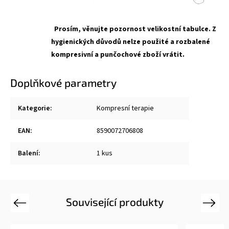
Prosím, věnujte pozornost velikostní tabulce. Z
hygienických důvodů nelze použité a rozbalené
kompresivní a punčochové zboží vrátit.
Doplňkové parametry
Kategorie
:
Kompresní terapie
EAN
:
8590072706808
Balení
:
1 kus
Související produkty
Previous
Next