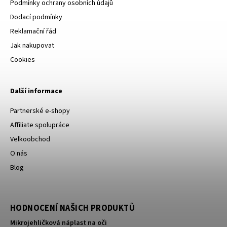
Podmínky ochrany osobních údajů
Dodací podmínky
Reklamační řád
Jak nakupovat
Cookies
Další informace
Partnerské e-shopy
Affiliate spolupráce
Velkoobchod
O nás
Blog
HODNOCENÍ NAŠICH PRODUKTŮ
Mikrojehličková náplast na oči