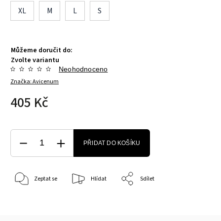
XL
M
L
S
Můžeme doručit do:
Zvolte variantu
Neohodnoceno
Značka:
Avicenum
405 Kč
PŘIDAT DO KOŠÍKU
Zeptat se
Hlídat
Sdílet