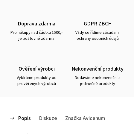
Doprava zdarma
GDPR ZBCH
Pro nákupy nad částku 1500,-
Vždy se řídíme zásadami
je poštovné zdarma
ochrany osobních údajů
Ověření výrobci
Nekonvenční produkty
Vybíráme produkty od
Dodáváme nekonvenční a
prověřených výrobců
jedinečné produkty
Popis
Diskuze
Značka
Avicenum