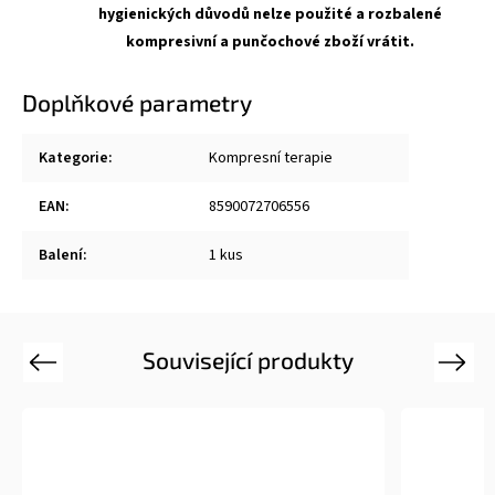
hygienických důvodů nelze použité a rozbalené
kompresivní a punčochové zboží vrátit.
Doplňkové parametry
Kategorie
:
Kompresní terapie
EAN
:
8590072706556
Balení
:
1 kus
Související produkty
Previous
Next