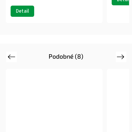
Detail
Podobné (8)
Previous
Next