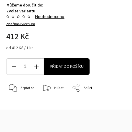
Můžeme doručit do:
Zvolte variantu
Neohodnoceno
Značka:
Avicenum
412 Kč
od 412 Kč / 1 ks
PŘIDAT DO KOŠÍKU
Zeptat se
Hlídat
Sdílet