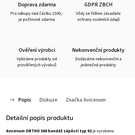
Doprava zdarma
GDPR ZBCH
Pro nákupy nad částku 1500,-
Vždy se řídíme zásadami
je poštovné zdarma
ochrany osobních údajů
Ověření výrobci
Nekonvenční produkty
Vybíráme produkty od
Dodáváme nekonvenční a
prověřených výrobců
jedinečné produkty
Popis
Diskuze
Značka
Avicenum
Detailní popis produktu
Avicenum ORTHO 360 bandáž zápěstí typ 02
je vyrobena