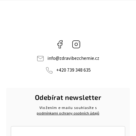
Facebook
Instagram
info
@
zdravibezchemie.cz
+420 739 348 635
Odebírat newsletter
Vložením e-mailu souhlasíte s
podmínkami ochrany osobních údajů