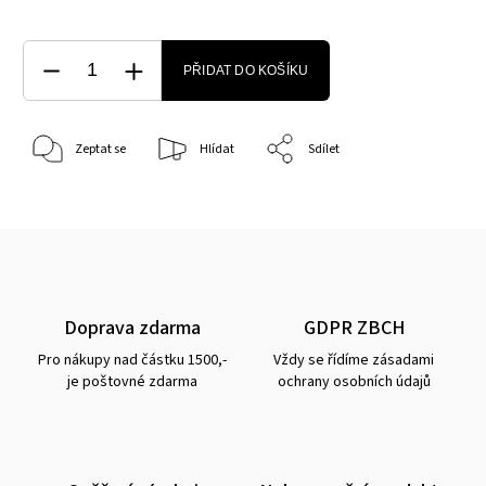
PŘIDAT DO KOŠÍKU
Zeptat se
Hlídat
Sdílet
Doprava zdarma
GDPR ZBCH
Pro nákupy nad částku 1500,-
Vždy se řídíme zásadami
je poštovné zdarma
ochrany osobních údajů