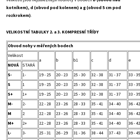
kotníkem), d (obvod pod kolenem) a g (obvod 5 cm pod
rozkrokem)
.
VELIKOSTNÍ TABULKY 2. a 3. KOMPRESNÍ TŘÍDY
Obvod nohy v měřených bodech
Velikost
a
b
b1
c
d
e
NOVÁ
STARÁ
S-
1-
19 - 25
20 - 23
25 - 30
32 - 38
31 - 37
33 - 3
S
1
19 - 25
20 - 23
25 - 30
32 - 38
31 - 37
33 - 3
S+
1+
19 - 25
20 - 23
25 - 30
32 - 38
31 - 37
33 - 3
M-
2-
22 - 28
23 - 26
28 - 33
35 - 41
34 - 40
36 - 4
M
2
22 - 28
23 - 26
28 - 33
35 - 41
34 - 40
36 - 4
M+
2+
22 - 28
23 - 26
28 - 33
35 - 41
34 - 40
36 - 4
L-
3-
25 - 31
26 - 29
31 - 36
38 - 44
37 - 43
39 - 4