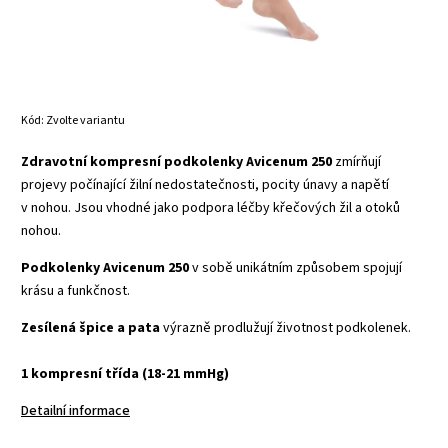
Kód:
Zvolte variantu
Zdravotní kompresní podkolenky Avicenum 250
zmírňují
projevy počínající žilní nedostatečnosti, pocity únavy a napětí
v nohou. Jsou vhodné jako podpora léčby křečových žil a otoků
nohou.
Podkolenky Avicenum 250
v sobě unikátním způsobem spojují
krásu a funkčnost.
Zesílená špice a pata
výrazně prodlužují životnost podkolenek.
1 kompresní třída (18-21 mmHg)
Detailní informace