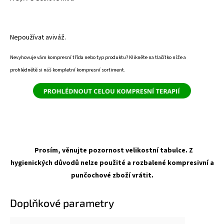
Nepoužívat aviváž.
Nevyhovuje vám kompresní třída nebo typ produktu? Klikněte na tlačítko níže a
prohlédnětě si náš kompletní kompresní sortiment.
Prosím, věnujte pozornost velikostní tabulce. Z
hygienických důvodů nelze použité a rozbalené kompresivní a
punčochové zboží vrátit.
Doplňkové parametry